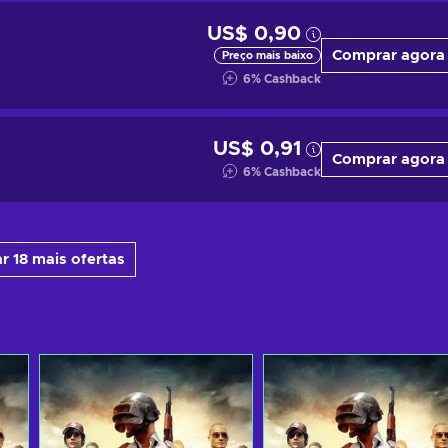
US$ 0,90
Comprar agora
Preço mais baixo
6
%
Cashback
US$ 0,91
Comprar agora
6
%
Cashback
r 18 mais ofertas