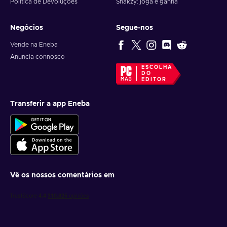
Política de Devoluções
Snakzy: joga e ganha
Negócios
Segue-nos
Vende na Eneba
Anuncia connosco
ESCOLHA
DO
EDITOR
Transferir a app Eneba
Vê os nossos comentários em