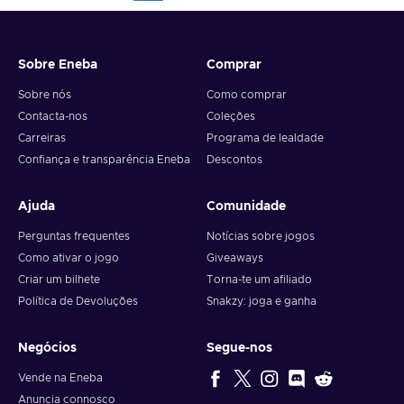
Sobre Eneba
Comprar
Sobre nós
Como comprar
Contacta-nos
Coleções
Carreiras
Programa de lealdade
Confiança e transparência Eneba
Descontos
Ajuda
Comunidade
Perguntas frequentes
Notícias sobre jogos
Como ativar o jogo
Giveaways
Criar um bilhete
Torna-te um afiliado
Política de Devoluções
Snakzy: joga e ganha
Negócios
Segue-nos
Vende na Eneba
Anuncia connosco