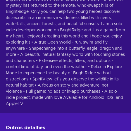
mystery has returned to the remote, wind-swept hills of
BrightRidge. Only you can help two young heroes discover
its secrets, in an immersive wilderness filled with rivers,
waterfalls, ancient forests, and beautiful sunsets. I am a solo
indie developer working on BrightRidge and it is a game from
my heart. I enjoyed creating this world and I hope you enjoy
exploring it:) • A true Open World - run, swim and fly
anywhere • Shapechange into a butterfly, eagle, dragon and
more • A beautiful natural fantasy world with touching stories
and characters • Extensive effects, filters, and options -
control time of day, and even the weather • Relax in Explore
Mode to experience the beauty of BrightRidge without
distractions • SpiritView let’s you observe the wildlife in its
natural habitat • A focus on story and adventure, not
violence • Full game: no ads or in-app purchases • A solo
indie project, made with love Available for Android, IOS, and
AppleTV
Outros detalhes