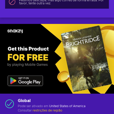
Pedimos desculpa, mas algo correu de forma errada. Por
favor, tente outra vez.
Global
Pode ser ativado em
United States of America
Consultar
restrições de região