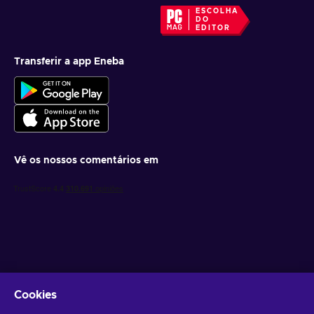
ESCOLHA
DO
EDITOR
Transferir a app Eneba
Vê os nossos comentários em
Obtém ofertas de jogo personalizadas
Cookies
Subscrever