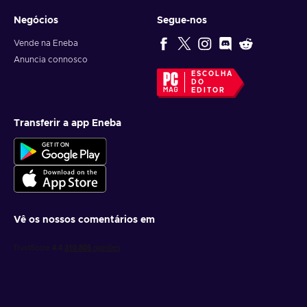
Negócios
Segue-nos
Vende na Eneba
Anuncia connosco
ESCOLHA
DO
EDITOR
Transferir a app Eneba
Vê os nossos comentários em