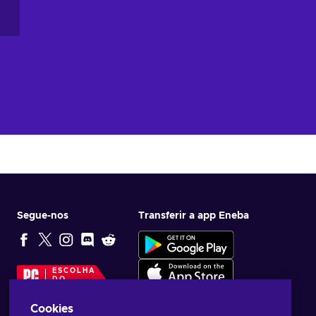
Segue-nos
Transferir a app Eneba
ESCOLHA
DO
EDITOR
Cookies