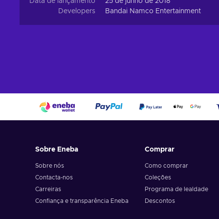
Data de lançamento
25 de junho de 2018
Developers
Bandai Namco Entertainment
Sobre Eneba
Comprar
Sobre nós
Como comprar
Contacta-nos
Coleções
Carreiras
Programa de lealdade
Confiança e transparência Eneba
Descontos