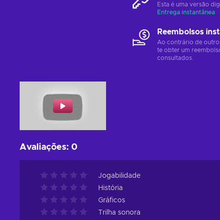
Esta é uma versão dig
Entrega instantânea
Reembolsos ins
Ao contrário de outro
te obter um reembols
consultados.
Avaliações
:
0
Jogabilidade
História
Gráficos
Trilha sonora