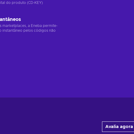
ital do produto (CD-KEY)
tantâneos
s marketplaces, a Eneba permite-
o instantâneo pelos códigos não
Avalia agora