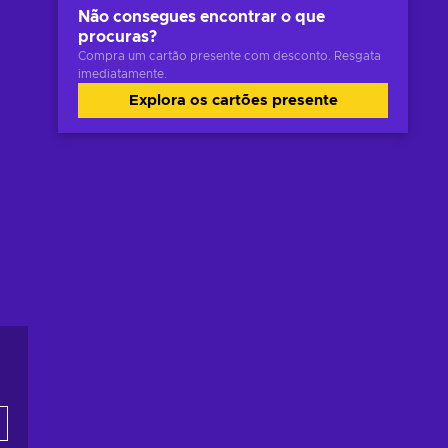
Não consegues encontrar o que
procuras?
Compra um cartão presente com desconto. Resgata
imediatamente.
Explora os cartões presente