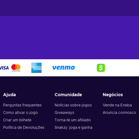
Ajuda
Comunidade
Negócios
Perguntas frequentes
Notícias sobre jogos
Vende na Eneba
Como ativar o jogo
Giveaways
Anuncia connosco
Criar um bilhete
Torna-te um afiliado
Política de Devoluções
Snakzy: joga e ganha