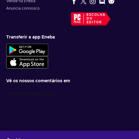
Vende na Eneba
Anuncia connosco
ESCOLHA
DO
EDITOR
Transferir a app Eneba
Vê os nossos comentários em
Obtém ofertas de jogo personalizadas