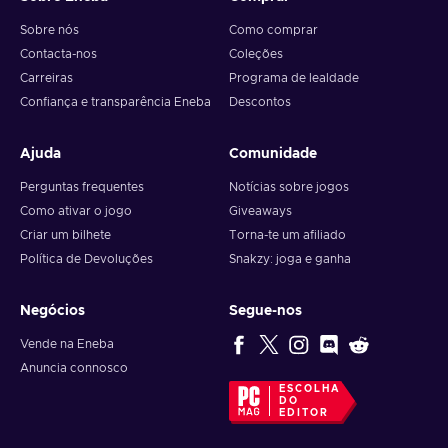
Sobre nós
Como comprar
Contacta-nos
Coleções
Carreiras
Programa de lealdade
Confiança e transparência Eneba
Descontos
Ajuda
Comunidade
Perguntas frequentes
Notícias sobre jogos
Como ativar o jogo
Giveaways
Criar um bilhete
Torna-te um afiliado
Política de Devoluções
Snakzy: joga e ganha
Negócios
Segue-nos
Vende na Eneba
Anuncia connosco
ESCOLHA
DO
EDITOR