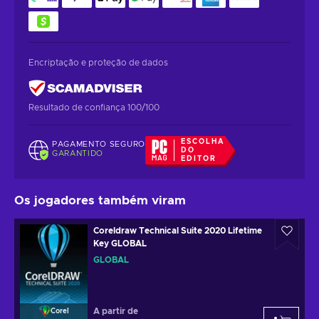
Encriptação e proteção de dados
Resultado de confiança 100/100
ESCOLHA
PAGAMENTO SEGURO
DO
GARANTIDO
EDITOR
Os jogadores também viram
Coreldraw Technical Suite 2020 Lifetime
Key GLOBAL
GLOBAL
A partir de
Corel