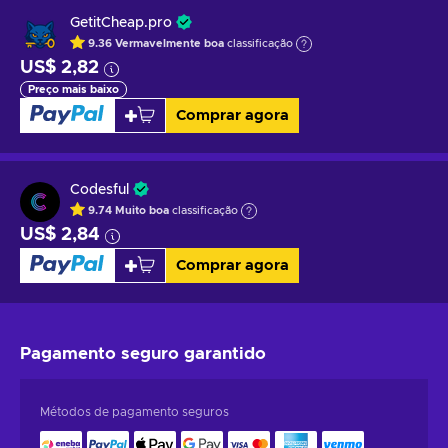
GetitCheap.pro
9.36
Vermavelmente boa
classificação
US$ 2,82
Preço mais baixo
Comprar agora
Codesful
9.74
Muito boa
classificação
US$ 2,84
Comprar agora
Pagamento seguro
garantido
Métodos de pagamento seguros