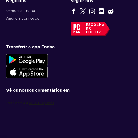
Negócios
Segue-nos
Vende na Eneba
Anuncia connosco
ESCOLHA
DO
EDITOR
Transferir a app Eneba
Vê os nossos comentários em