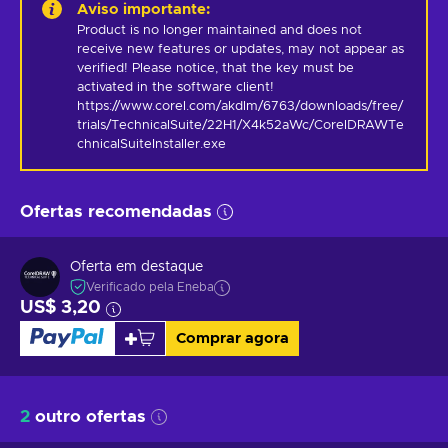
Aviso importante
:
Product is no longer maintained and does not 
receive new features or updates, may not appear as 
verified! Please notice, that the key must be 
activated in the software client! 
https://www.corel.com/akdlm/6763/downloads/free/
trials/TechnicalSuite/22H1/X4k52aWc/CorelDRAWTe
chnicalSuiteInstaller.exe
Ofertas recomendadas
Oferta em destaque
Verificado pela Eneba
US$ 3,20
Comprar agora
2
outro ofertas