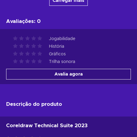
Carregar mais
Avaliações
:
0
Jogabilidade
História
Gráficos
Trilha sonora
Avalia agora
Descrição do produto
Coreldraw Technical Suite 2023