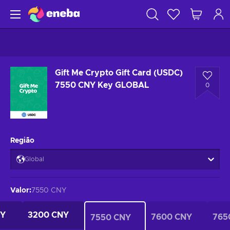
Gift Me Crypto Gift Card (USDC)
7550 CNY Key GLOBAL
0
Região
Global
Valor
:
7550 CNY
NY
3200 CNY
7600 CNY
765
7550 CNY