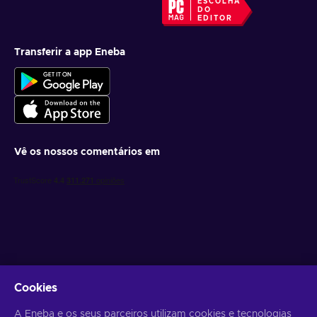
ESCOLHA
DO
EDITOR
Transferir a app Eneba
Vê os nossos comentários em
Obtém ofertas de jogo personalizadas
Cookies
Subscrever
A Eneba e os seus parceiros utilizam cookies e tecnologias