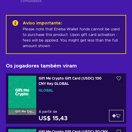
consultados.
Aviso importante
:
Please note that Eneba Wallet funds cannot be used 
to purchase this product. Upon gift card activation - 
fees will be applied. You might get less than the full 
amount shown.
Os jogadores também viram
Gift Me Crypto Gift Card (USDC) 100
CNY Key GLOBAL
GLOBAL
A partir de
Gift Me Crypto
US$ 15,43
Gift Me Crypto Gift Card (USDC) 50 CNY