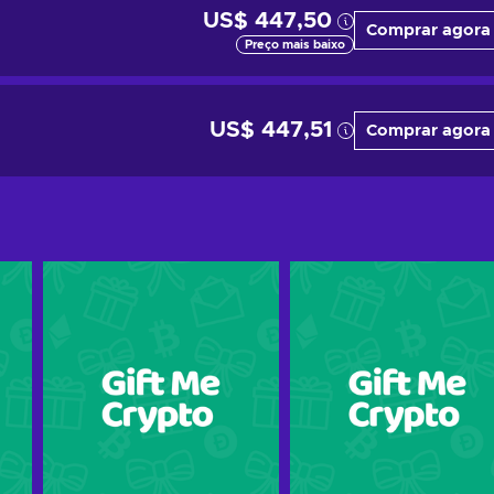
US$ 447,50
Comprar agora
Preço mais baixo
US$ 447,51
Comprar agora