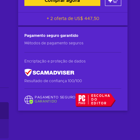
Comprar agora
+ 2 oferta de
US$ 447,50
Pagamento seguro
garantido
Métodos de pagamento seguros
Encriptação e proteção de dados
Resultado de confiança 100/100
ESCOLHA
PAGAMENTO SEGURO
DO
GARANTIDO
EDITOR