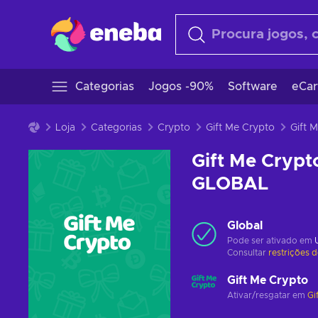
Categorias
Jogos -90%
Software
eCar
Loja
Categorias
Crypto
Gift Me Crypto
Gift Me Crypt
GLOBAL
Global
Pode ser ativado em
Consultar
restrições 
Gift Me Crypto
Ativar/resgatar em
Gi