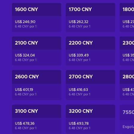
1600 CNY
1700 CNY
180
US$ 246,90
US$ 262,32
US$ 2
6.48 CNY por
1
6.48 CNY por
1
6.48 C
2100 CNY
2200 CNY
230
US$ 324,04
US$ 339,49
US$ 35
6.48 CNY por
1
6.48 CNY por
1
6.48 C
2600 CNY
2700 CNY
280
US$ 401,19
US$ 416,63
US$ 4
6.48 CNY por
1
6.48 CNY por
1
6.48 C
3100 CNY
3200 CNY
755
US$ 478,36
US$ 493,78
Esgot
6.48 CNY por
1
6.48 CNY por
1