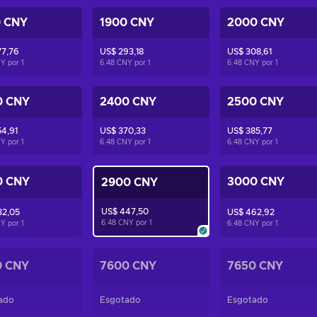
0 CNY
1900 CNY
2000 CNY
77,76
US$ 293,18
US$ 308,61
NY por
1
6.48 CNY por
1
6.48 CNY por
1
0 CNY
2400 CNY
2500 CNY
4,91
US$ 370,33
US$ 385,77
NY por
1
6.48 CNY por
1
6.48 CNY por
1
0 CNY
3000 CNY
2900 CNY
US$ 447,50
32,05
US$ 462,92
6.48 CNY por
1
NY por
1
6.48 CNY por
1
0 CNY
7600 CNY
7650 CNY
ado
Esgotado
Esgotado