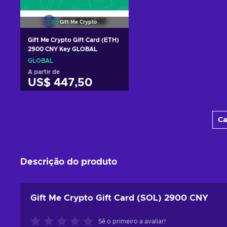
Gift Me Crypto
Gift Me Crypto Gift Card (ETH)
2900 CNY Key GLOBAL
GLOBAL
A partir de
US$ 447,50
Adicionar ao carrinho
Ca
Consultar ofertas
Descrição do produto
Gift Me Crypto Gift Card (SOL) 2900 CNY
Sê o primeiro a avaliar!