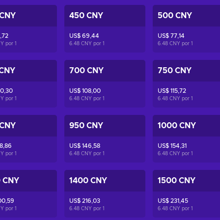
 CNY
450 CNY
500 CNY
,72
US$ 69,44
US$ 77,14
NY por
1
6.48 CNY por
1
6.48 CNY por
1
 CNY
700 CNY
750 CNY
0,30
US$ 108,00
US$ 115,72
NY por
1
6.48 CNY por
1
6.48 CNY por
1
 CNY
950 CNY
1000 CNY
8,86
US$ 146,58
US$ 154,31
NY por
1
6.48 CNY por
1
6.48 CNY por
1
0 CNY
1400 CNY
1500 CNY
00,59
US$ 216,03
US$ 231,45
NY por
1
6.48 CNY por
1
6.48 CNY por
1