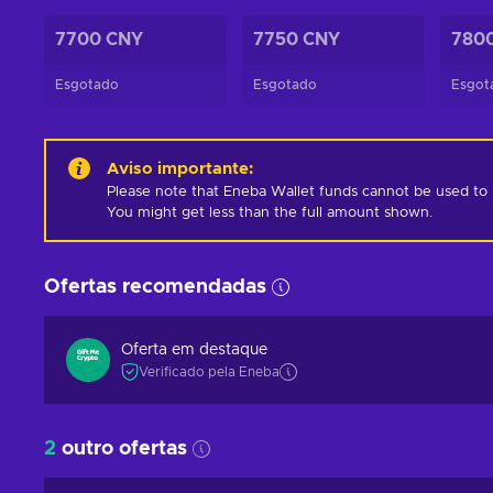
7700 CNY
7750 CNY
780
Esgotado
Esgotado
Esgot
Aviso importante
:
Please note that Eneba Wallet funds cannot be used to pur
You might get less than the full amount shown.
Ofertas recomendadas
Oferta em destaque
Verificado pela Eneba
2
outro ofertas