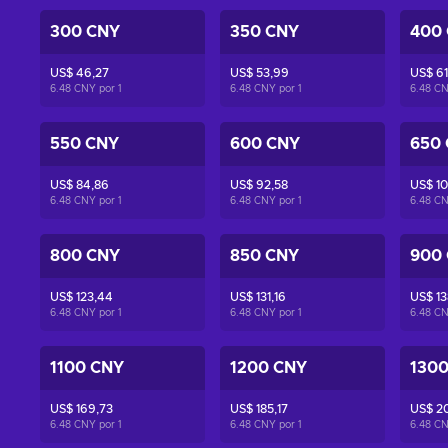
300 CNY
350 CNY
400
US$ 46,27
US$ 53,99
US$ 61
6.48 CNY por
1
6.48 CNY por
1
6.48 C
550 CNY
600 CNY
650
US$ 84,86
US$ 92,58
US$ 10
6.48 CNY por
1
6.48 CNY por
1
6.48 C
800 CNY
850 CNY
900
US$ 123,44
US$ 131,16
US$ 13
6.48 CNY por
1
6.48 CNY por
1
6.48 C
1100 CNY
1200 CNY
130
US$ 169,73
US$ 185,17
US$ 2
6.48 CNY por
1
6.48 CNY por
1
6.48 C