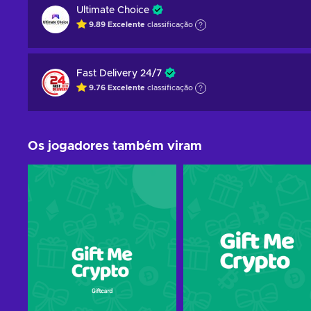
Ultimate Choice
9.89
Excelente
classificação
Fast Delivery 24/7
9.76
Excelente
classificação
Os jogadores também viram