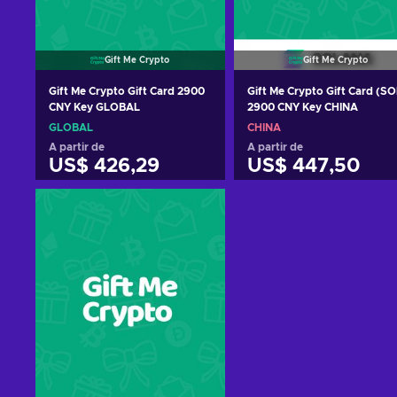
Gift Me Crypto
Gift Me Crypto
Gift Me Crypto Gift Card 2900
Gift Me Crypto Gift Card (SO
CNY Key GLOBAL
2900 CNY Key CHINA
GLOBAL
CHINA
A partir de
A partir de
US$ 426,29
US$ 447,50
Adicionar ao carrinho
Adicionar ao carrinh
Consultar ofertas
Consultar ofertas