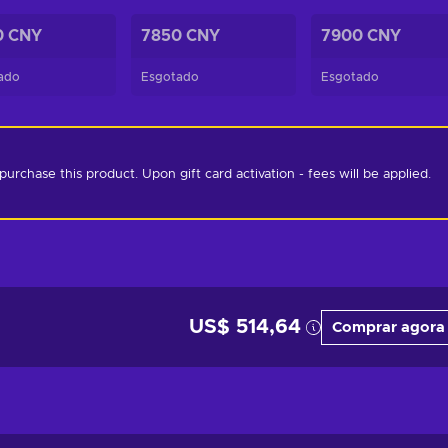
0 CNY
7850 CNY
7900 CNY
ado
Esgotado
Esgotado
chase this product. Upon gift card activation - fees will be applied. 
US$ 514,64
Comprar agora