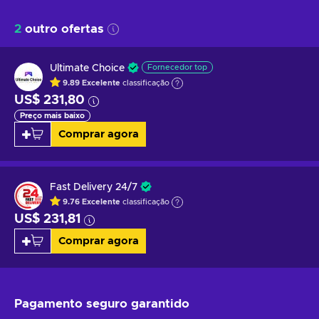
2
outro ofertas
Ultimate Choice
Fornecedor top
9.89
Excelente
classificação
US$ 231,80
Preço mais baixo
Comprar agora
Fast Delivery 24/7
9.76
Excelente
classificação
US$ 231,81
Comprar agora
Pagamento seguro
garantido