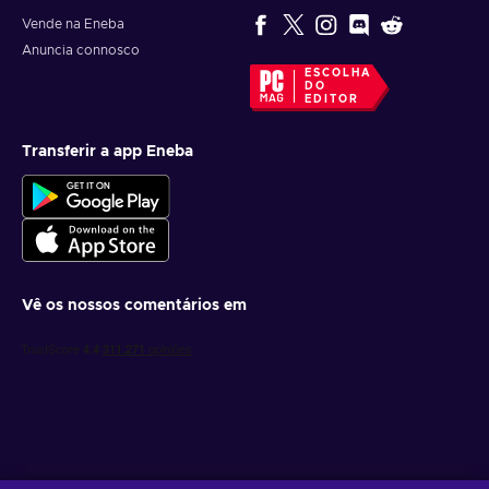
Vende na Eneba
Anuncia connosco
ESCOLHA
DO
EDITOR
Transferir a app Eneba
Vê os nossos comentários em