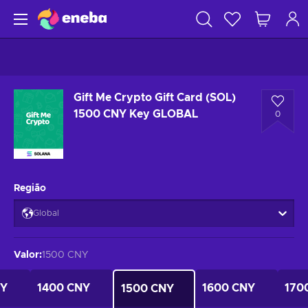
Gift Me Crypto Gift Card (SOL)
1500 CNY Key GLOBAL
0
Região
Global
Valor
:
1500 CNY
NY
1400 CNY
1600 CNY
170
1500 CNY