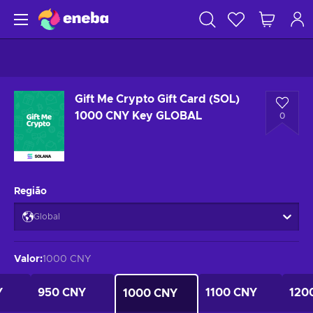
Gift Me Crypto Gift Card (SOL)
1000 CNY Key GLOBAL
0
Região
Global
Valor
:
1000 CNY
Y
950 CNY
1100 CNY
120
1000 CNY