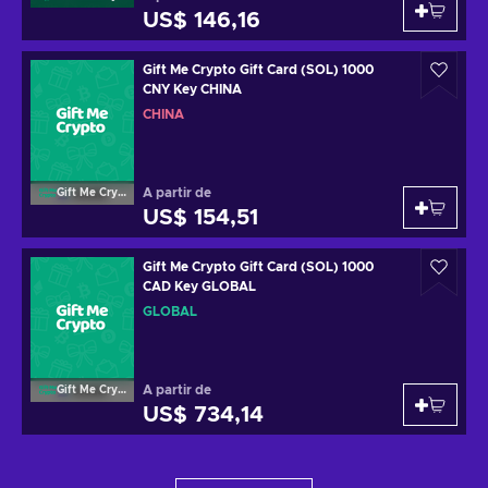
US$ 146,16
Gift Me Crypto Gift Card (SOL) 1000
CNY Key CHINA
CHINA
A partir de
Gift Me Crypto
US$ 154,51
Gift Me Crypto Gift Card (SOL) 1000
CAD Key GLOBAL
GLOBAL
A partir de
Gift Me Crypto
US$ 734,14