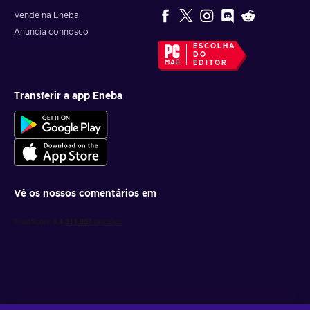
Vende na Eneba
Anuncia connosco
ESCOLHA
DO
EDITOR
Transferir a app Eneba
Vê os nossos comentários em