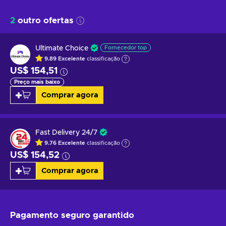
2
outro ofertas
Ultimate Choice
Fornecedor top
9.89
Excelente
classificação
US$ 154,51
Preço mais baixo
Comprar agora
Fast Delivery 24/7
9.76
Excelente
classificação
US$ 154,52
Comprar agora
Pagamento seguro
garantido