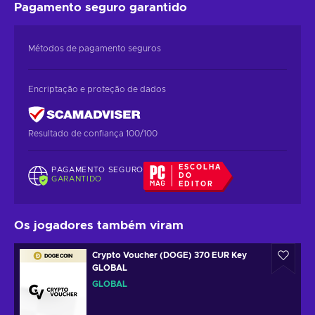
Pagamento seguro
garantido
Métodos de pagamento seguros
Encriptação e proteção de dados
Resultado de confiança 100/100
ESCOLHA
PAGAMENTO SEGURO
DO
GARANTIDO
EDITOR
Os jogadores também viram
Crypto Voucher (DOGE) 370 EUR Key
GLOBAL
GLOBAL