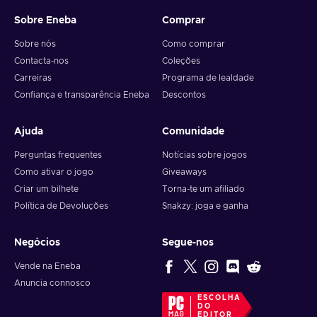
Sobre Eneba
Comprar
Sobre nós
Como comprar
Contacta-nos
Coleções
Carreiras
Programa de lealdade
Confiança e transparência Eneba
Descontos
Ajuda
Comunidade
Perguntas frequentes
Notícias sobre jogos
Como ativar o jogo
Giveaways
Criar um bilhete
Torna-te um afiliado
Política de Devoluções
Snakzy: joga e ganha
Negócios
Segue-nos
Vende na Eneba
Anuncia connosco
ESCOLHA
DO
EDITOR