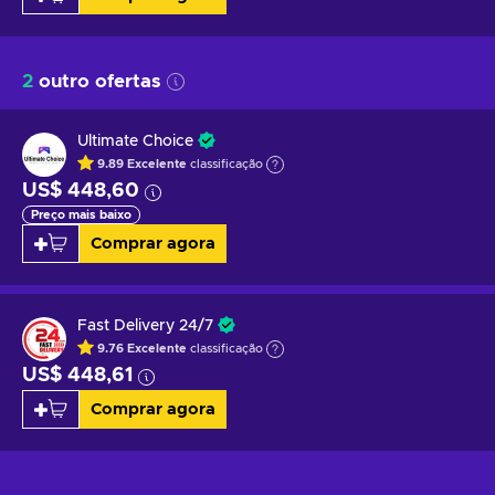
2
outro ofertas
Ultimate Choice
9.89
Excelente
classificação
US$ 448,60
Preço mais baixo
Comprar agora
Fast Delivery 24/7
9.76
Excelente
classificação
US$ 448,61
Comprar agora