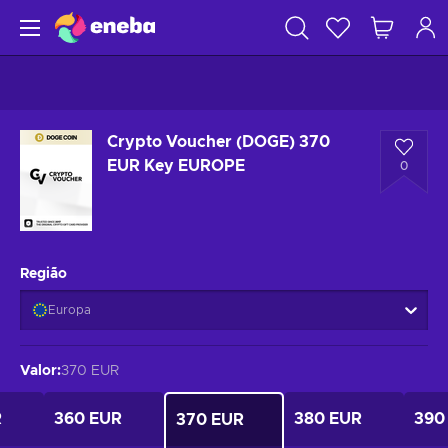
Crypto Voucher (DOGE) 370
EUR Key EUROPE
0
Região
Europa
Valor
:
370 EUR
R
360 EUR
380 EUR
390
370 EUR