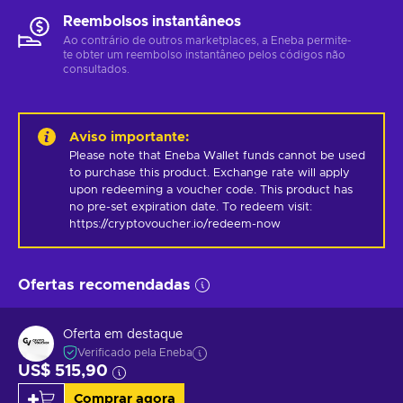
Reembolsos instantâneos
Ao contrário de outros marketplaces, a Eneba permite-
te obter um reembolso instantâneo pelos códigos não
consultados.
Aviso importante
:
Please note that Eneba Wallet funds cannot be used 
to purchase this product. Exchange rate will apply 
upon redeeming a voucher code. This product has 
no pre-set expiration date. To redeem visit: 
https://cryptovoucher.io/redeem-now
Ofertas recomendadas
Oferta em destaque
Verificado pela Eneba
US$ 515,90
Comprar agora