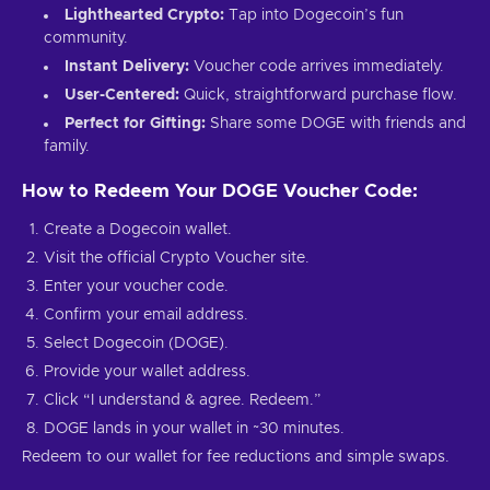
Lighthearted Crypto:
Tap into Dogecoin’s fun
community.
Instant Delivery:
Voucher code arrives immediately.
User-Centered:
Quick, straightforward purchase flow.
Perfect for Gifting:
Share some DOGE with friends and
family.
How to Redeem Your DOGE Voucher Code:
Create a Dogecoin wallet.
Visit the official Crypto Voucher site.
Enter your voucher code.
Confirm your email address.
Select Dogecoin (DOGE).
Provide your wallet address.
Click “I understand & agree. Redeem.”
DOGE lands in your wallet in ~30 minutes.
Redeem to our wallet for fee reductions and simple swaps.