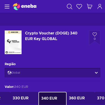
Crypto Voucher (DOGE) 340
EUR Key GLOBAL
0
Região
Global
Valor
:
340 EUR
R
330 EUR
360 EUR
370
340 EUR