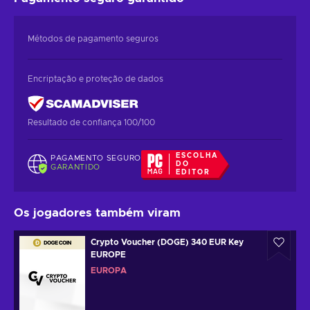
Métodos de pagamento seguros
Encriptação e proteção de dados
Resultado de confiança 100/100
ESCOLHA
PAGAMENTO SEGURO
DO
GARANTIDO
EDITOR
Os jogadores também viram
Crypto Voucher (DOGE) 340 EUR Key
EUROPE
EUROPA