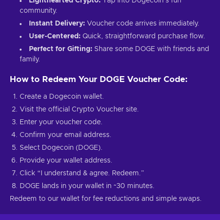
Lighthearted Crypto:
Tap into Dogecoin’s fun
community.
Instant Delivery:
Voucher code arrives immediately.
User-Centered:
Quick, straightforward purchase flow.
Perfect for Gifting:
Share some DOGE with friends and
family.
How to Redeem Your DOGE Voucher Code:
Create a Dogecoin wallet.
Visit the official Crypto Voucher site.
Enter your voucher code.
Confirm your email address.
Select Dogecoin (DOGE).
Provide your wallet address.
Click “I understand & agree. Redeem.”
DOGE lands in your wallet in ~30 minutes.
Redeem to our wallet for fee reductions and simple swaps.