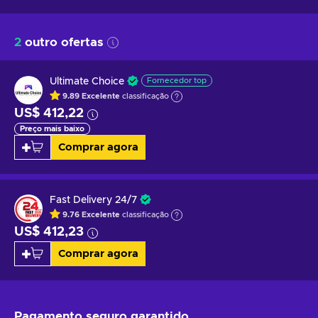
2
outro ofertas
Ultimate Choice
Fornecedor top
9.89
Excelente
classificação
US$ 412,22
Preço mais baixo
Comprar agora
Fast Delivery 24/7
9.76
Excelente
classificação
US$ 412,23
Comprar agora
Pagamento seguro
garantido