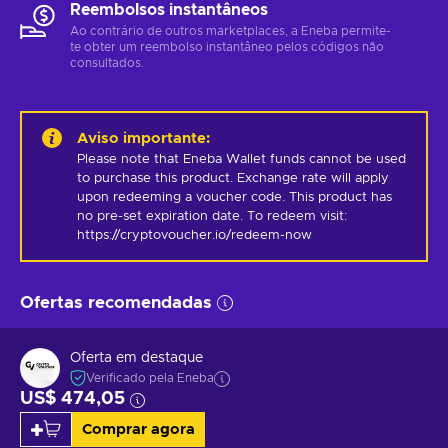
Reembolsos instantâneos
Ao contrário de outros marketplaces, a Eneba permite-
te obter um reembolso instantâneo pelos códigos não
consultados.
Aviso importante
:
Please note that Eneba Wallet funds cannot be used 
to purchase this product. Exchange rate will apply 
upon redeeming a voucher code. This product has 
no pre-set expiration date. To redeem visit: 
https://cryptovoucher.io/redeem-now
Ofertas recomendadas
Oferta em destaque
Verificado pela Eneba
US$ 474,05
Comprar agora