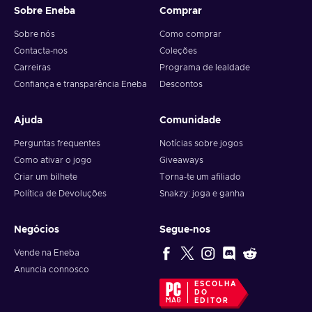
Sobre Eneba
Comprar
Sobre nós
Como comprar
Contacta-nos
Coleções
Carreiras
Programa de lealdade
Confiança e transparência Eneba
Descontos
Ajuda
Comunidade
Perguntas frequentes
Notícias sobre jogos
Como ativar o jogo
Giveaways
Criar um bilhete
Torna-te um afiliado
Política de Devoluções
Snakzy: joga e ganha
Negócios
Segue-nos
Vende na Eneba
Anuncia connosco
ESCOLHA
DO
EDITOR