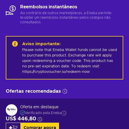
Reembolsos instantâneos
Ao contrário de outros marketplaces, a Eneba permite-
te obter um reembolso instantâneo pelos códigos não
consultados.
Aviso importante
:
Please note that Eneba Wallet funds cannot be used 
to purchase this product. Exchange rate will apply 
upon redeeming a voucher code. This product has 
no pre-set expiration date. To redeem visit: 
https://cryptovoucher.io/redeem-now
Ofertas recomendadas
Oferta em destaque
Verificado pela Eneba
US$ 446,80
Comprar agora