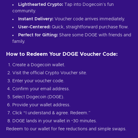
Lighthearted Crypto:
Tap into Dogecoin’s fun
community.
Instant Delivery:
Voucher code arrives immediately.
User-Centered:
Quick, straightforward purchase flow.
Perfect for Gifting:
Share some DOGE with friends and
family.
How to Redeem Your DOGE Voucher Code:
Create a Dogecoin wallet.
Visit the official Crypto Voucher site.
Enter your voucher code.
Confirm your email address.
Select Dogecoin (DOGE).
Provide your wallet address.
Click “I understand & agree. Redeem.”
DOGE lands in your wallet in ~30 minutes.
Redeem to our wallet for fee reductions and simple swaps.