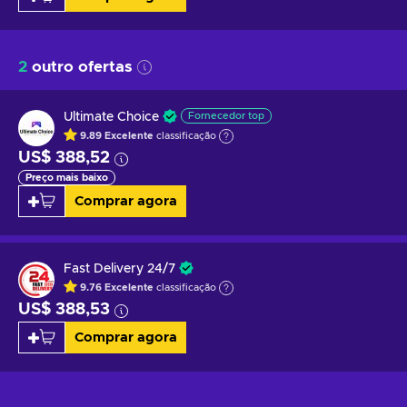
2
outro ofertas
Ultimate Choice
Fornecedor top
9.89
Excelente
classificação
US$ 388,52
Preço mais baixo
Comprar agora
Fast Delivery 24/7
9.76
Excelente
classificação
US$ 388,53
Comprar agora