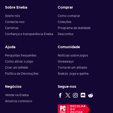
Sobre Eneba
Comprar
Sobre nós
Como comprar
Contacta-nos
Coleções
Carreiras
Programa de lealdade
Confiança e transparência Eneba
Descontos
Ajuda
Comunidade
Perguntas frequentes
Notícias sobre jogos
Como ativar o jogo
Giveaways
Criar um bilhete
Torna-te um afiliado
Política de Devoluções
Snakzy: joga e ganha
Negócios
Segue-nos
Vende na Eneba
Anuncia connosco
ESCOLHA
DO
EDITOR