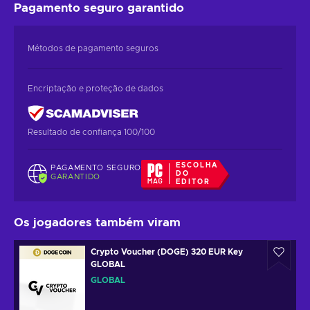
Pagamento seguro
garantido
Métodos de pagamento seguros
Encriptação e proteção de dados
Resultado de confiança 100/100
ESCOLHA
PAGAMENTO SEGURO
DO
GARANTIDO
EDITOR
Os jogadores também viram
Crypto Voucher (DOGE) 320 EUR Key
GLOBAL
GLOBAL