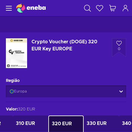
Crypto Voucher (DOGE) 320
EUR Key EUROPE
0
Região
Europa
Valor
:
320 EUR
R
310 EUR
330 EUR
340
320 EUR