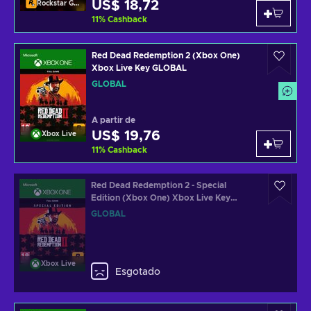
US$ 18,72
Rockstar Games Launcher
11
%
Cashback
Red Dead Redemption 2 (Xbox One)
Xbox Live Key GLOBAL
GLOBAL
A partir de
US$ 19,76
Xbox Live
11
%
Cashback
Red Dead Redemption 2 - Special
Edition (Xbox One) Xbox Live Key
GLOBAL
GLOBAL
Xbox Live
Esgotado