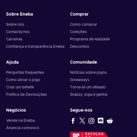
Sobre Eneba
Comprar
Sobre nós
Como comprar
Contacta-nos
Coleções
Carreiras
Programa de lealdade
Confiança e transparência Eneba
Descontos
Ajuda
Comunidade
Perguntas frequentes
Notícias sobre jogos
Como ativar o jogo
Giveaways
Criar um bilhete
Torna-te um afiliado
Política de Devoluções
Snakzy: joga e ganha
Negócios
Segue-nos
Vende na Eneba
Anuncia connosco
ESCOLHA