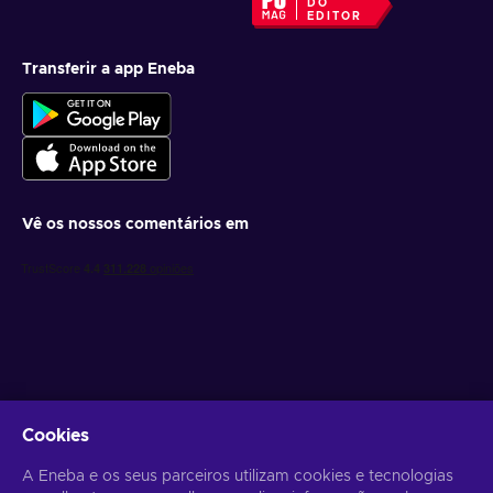
DO
EDITOR
Transferir a app Eneba
Vê os nossos comentários em
Obtém ofertas de jogo personalizadas
Cookies
Subscrever
A Eneba e os seus parceiros utilizam cookies e tecnologias