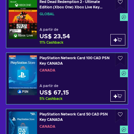
Red Dead Redemption 2 - Ultimate
Edition (Xbox One) Xbox Live Key
GLOBAL
GLOBAL
A partir de
US$ 23,54
Xbox Live
11
%
Cashback
PlayStation Network Card 100 CAD PSN
Key CANADA
CANADÁ
A partir de
US$ 67,15
PSN
5
%
Cashback
PlayStation Network Card 50 CAD PSN
Key CANADA
CANADÁ