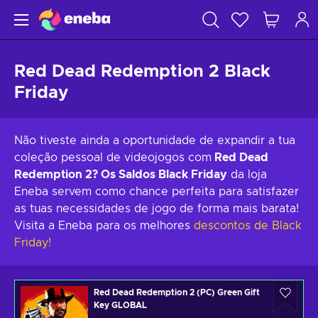
Red Dead Redemption 2 Black
Friday
Não tiveste ainda a oportunidade de expandir a tua
coleção pessoal de videojogos com
Red Dead
Redemption 2?
Os Saldos Black Friday
da loja
Eneba servem como chance perfeita para satisfazer
as tuas necessidades de jogo de forma mais barata!
Visita a Eneba para os melhores
descontos de Black
Friday!
Red Dead Redemption 2 (PC) Green Gift
Key GLOBAL