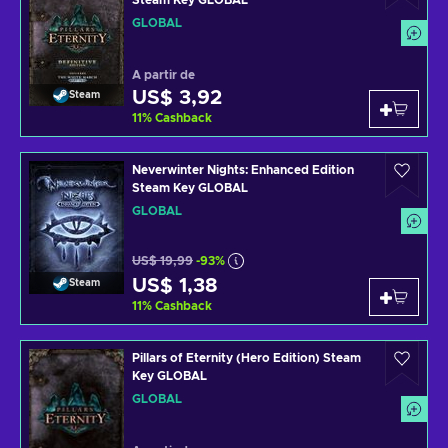
Steam Key GLOBAL
GLOBAL
A partir de
US$ 3,92
Steam
11
%
Cashback
Neverwinter Nights: Enhanced Edition
Steam Key GLOBAL
GLOBAL
US$ 19,99
-93%
US$ 1,38
Steam
11
%
Cashback
Pillars of Eternity (Hero Edition) Steam
Key GLOBAL
GLOBAL