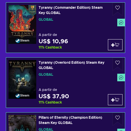
Tyranny (Commander Edition) Steam
Key GLOBAL
GLOBAL
A partir de
US$ 10,96
Steam
11
%
Cashback
Tyranny (Overlord Edition) Steam Key
GLOBAL
GLOBAL
A partir de
US$ 37,90
Steam
11
%
Cashback
Pillars of Eternity (Champion Edition)
Steam Key GLOBAL
GLOBAL