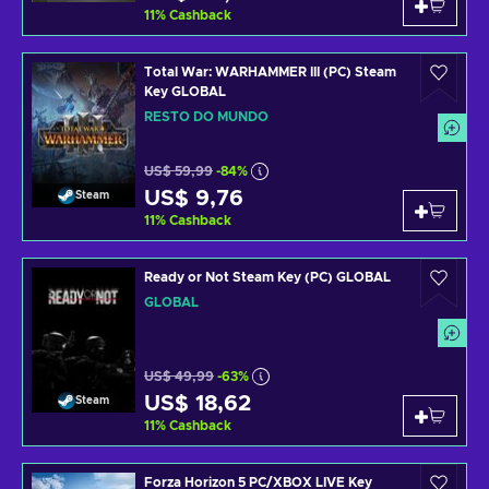
11
%
Cashback
Total War: WARHAMMER III (PC) Steam
Key GLOBAL
RESTO DO MUNDO
US$ 59,99
-84%
US$ 9,76
Steam
11
%
Cashback
Ready or Not Steam Key (PC) GLOBAL
GLOBAL
US$ 49,99
-63%
US$ 18,62
Steam
11
%
Cashback
Forza Horizon 5 PC/XBOX LIVE Key