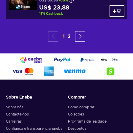
US$ 69,99
-66%
US$ 23,88
Steam
11
%
Cashback
1
2
Sobre Eneba
Comprar
Sobre nós
Como comprar
Contacta-nos
Coleções
Carreiras
Programa de lealdade
Confiança e transparência Eneba
Descontos