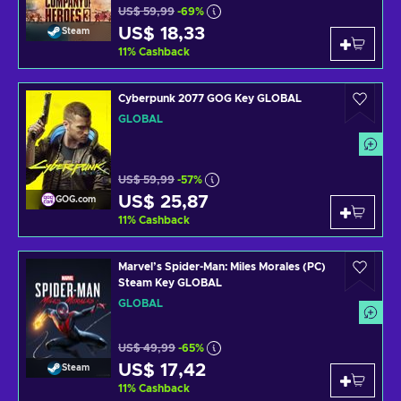
US$ 59,99
-69%
US$ 18,33
Steam
11
%
Cashback
Cyberpunk 2077 GOG Key GLOBAL
GLOBAL
US$ 59,99
-57%
US$ 25,87
GOG.com
11
%
Cashback
Marvel’s Spider-Man: Miles Morales (PC)
Steam Key GLOBAL
GLOBAL
US$ 49,99
-65%
US$ 17,42
Steam
11
%
Cashback