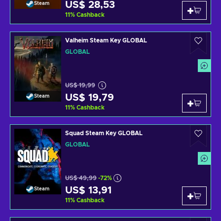
US$ 28,53
Steam
11
%
Cashback
Valheim Steam Key GLOBAL
GLOBAL
US$ 19,99
US$ 19,79
Steam
11
%
Cashback
Squad Steam Key GLOBAL
GLOBAL
US$ 49,99
-72%
US$ 13,91
Steam
11
%
Cashback