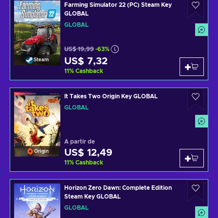
Farming Simulator 22 (PC) Steam Key
GLOBAL
GLOBAL
US$ 19,99
-63%
US$ 7,32
Steam
11
%
Cashback
It Takes Two Origin Key GLOBAL
GLOBAL
A partir de
US$ 12,49
Origin
11
%
Cashback
Horizon Zero Dawn: Complete Edition
Steam Key GLOBAL
GLOBAL