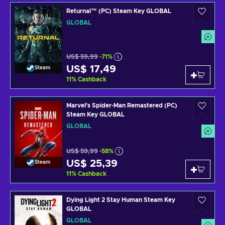
Returnal™ (PC) Steam Key GLOBAL
GLOBAL
US$ 59,99
-71%
US$ 17,49
Steam
11
%
Cashback
Marvel's Spider-Man Remastered (PC)
Steam Key GLOBAL
GLOBAL
US$ 59,99
-58%
US$ 25,39
Steam
11
%
Cashback
Dying Light 2 Stay Human Steam Key
GLOBAL
GLOBAL