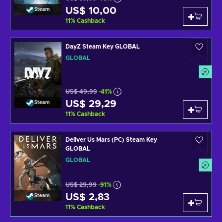
US$ 10,00
Steam
11
%
Cashback
DayZ Steam Key GLOBAL
GLOBAL
US$ 49,99
-41%
US$ 29,29
Steam
11
%
Cashback
Deliver Us Mars (PC) Steam Key
GLOBAL
GLOBAL
US$ 29,99
-91%
US$ 2,83
Steam
11
%
Cashback