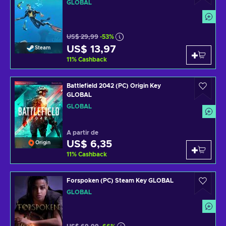
GLOBAL
US$ 29,99
-53%
US$ 13,97
Steam
11
%
Cashback
Battlefield 2042 (PC) Origin Key
GLOBAL
GLOBAL
A partir de
US$ 6,35
Origin
11
%
Cashback
Forspoken (PC) Steam Key GLOBAL
GLOBAL