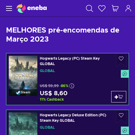
MELHORES pré-encomendas de
Março 2023
Hogwarts Legacy (PC) Steam Key
GLOBAL
GLOBAL
US$ 59,99
-86%
US$ 8,60
Steam
11
%
Cashback
Hogwarts Legacy Deluxe Edition (PC)
Steam Key GLOBAL
GLOBAL