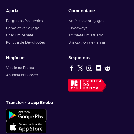
Ajuda
Comunidade
Perguntas frequentes
Notícias sobre jogos
Como ativar o jogo
Giveaways
Criar um bilhete
Torna-te um afiliado
Política de Devoluções
Snakzy: joga e ganha
Negócios
Segue-nos
Vende na Eneba
Anuncia connosco
ESCOLHA
DO
EDITOR
Transferir a app Eneba