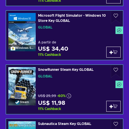
11
%
Cashback
Microsoft Flight Simulator - Windows 10
Store Key GLOBAL
GLOBAL
A partir de
US$ 34,40
Windows Store
11
%
Cashback
SnowRunner Steam Key GLOBAL
GLOBAL
US$ 29,99
-60%
US$ 11,98
Steam
11
%
Cashback
Subnautica Steam Key GLOBAL