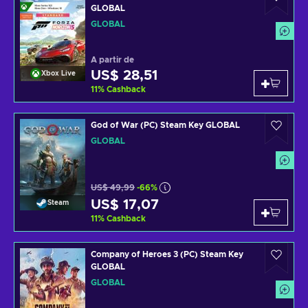
GLOBAL
GLOBAL
A partir de
US$ 28,51
Xbox Live
11
%
Cashback
God of War (PC) Steam Key GLOBAL
GLOBAL
US$ 49,99
-66%
US$ 17,07
Steam
11
%
Cashback
Company of Heroes 3 (PC) Steam Key
GLOBAL
GLOBAL