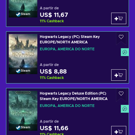
A partir de
US$ 11,67
Steam
11
%
Cashback
Hogwarts Legacy (PC) Steam Key
EUROPE/NORTH AMERICA
EUROPA, AMÉRICA DO NORTE
A partir de
US$ 8,88
Steam
11
%
Cashback
Hogwarts Legacy Deluxe Edition (PC)
Steam Key EUROPE/NORTH AMERICA
EUROPA, AMÉRICA DO NORTE
A partir de
US$ 11,66
Steam
11
%
Cashback