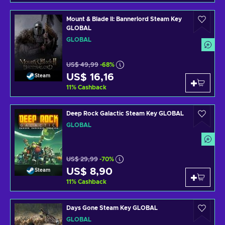
Mount & Blade II: Bannerlord Steam Key
GLOBAL
GLOBAL
US$ 49,99
-68%
US$ 16,16
Steam
11
%
Cashback
Deep Rock Galactic Steam Key GLOBAL
GLOBAL
US$ 29,99
-70%
US$ 8,90
Steam
11
%
Cashback
Days Gone Steam Key GLOBAL
GLOBAL