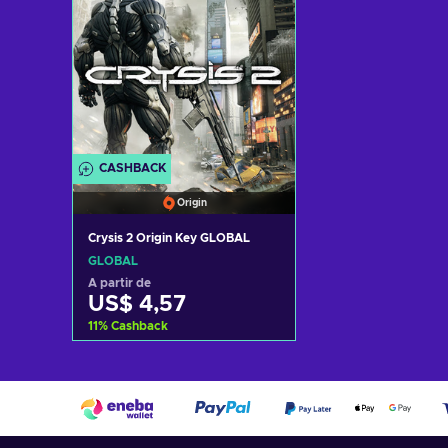
CASHBACK
Origin
Crysis 2 Origin Key GLOBAL
GLOBAL
A partir de
US$ 4,57
11
%
Cashback
Adicionar ao carrinho
Consultar ofertas