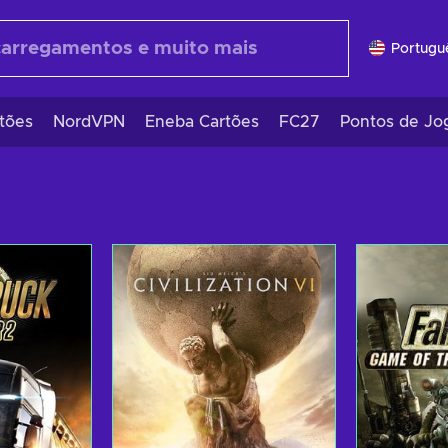
Portugu
tões
NordVPN
Eneba Cartões
FC27
Pontos de Jo