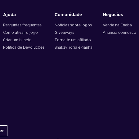
Ajuda
Comunidade
Negócios
Perguntas frequentes
Notícias sobre jogos
Vende na Eneba
Como ativar o jogo
Giveaways
Anuncia connosco
Criar um bilhete
Torna-te um afiliado
Política de Devoluções
Snakzy: joga e ganha
er