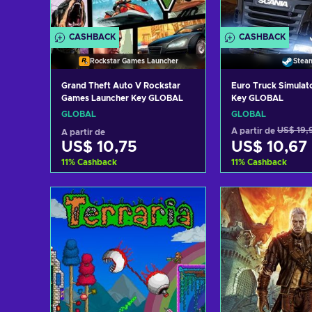
CASHBACK
CASHBACK
Rockstar Games Launcher
Stea
Grand Theft Auto V Rockstar
Euro Truck Simulat
Games Launcher Key GLOBAL
Key GLOBAL
GLOBAL
GLOBAL
A partir de
US$ 19,
A partir de
US$ 10,75
US$ 10,67
11
%
Cashback
11
%
Cashback
Adicionar ao carrinho
Adicionar ao 
Consultar ofertas
Consultar o