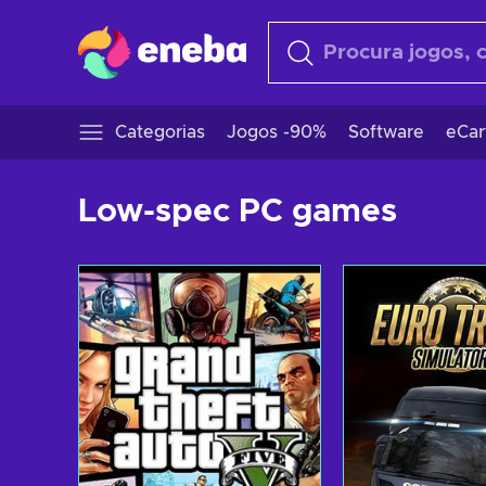
Categorias
Jogos -90%
Software
eCar
Low-spec PC games