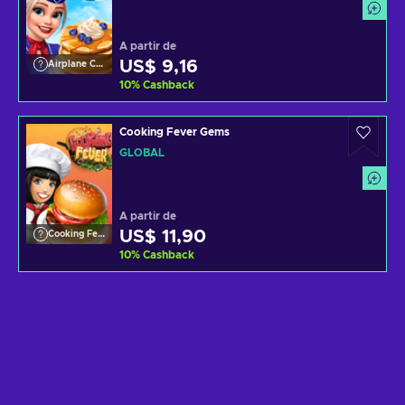
A partir de
US$ 9,16
Airplane Chefs
10
%
Cashback
Cooking Fever Gems
GLOBAL
A partir de
US$ 11,90
Cooking Fever
10
%
Cashback