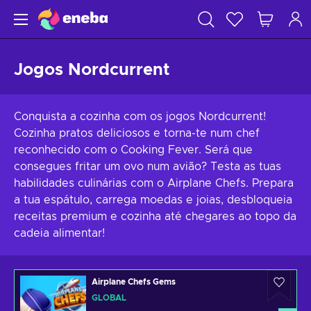
Jogos Nordcurrent
Conquista a cozinha com os jogos Nordcurrent!
Cozinha pratos deliciosos e torna-te num chef
reconhecido com o Cooking Fever. Será que
consegues fritar um ovo num avião? Testa as tuas
habilidades culinárias com o Airplane Chefs. Prepara
a tua espátulo, carrega moedas e joias, desbloqueia
receitas premium e cozinha até chegares ao topo da
cadeia alimentar!
Airplane Chefs Gems
GLOBAL