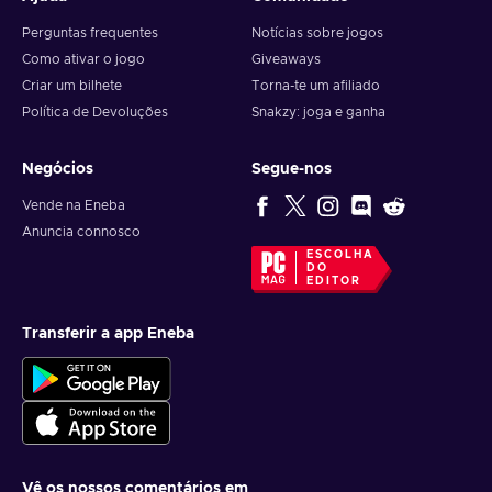
Perguntas frequentes
Notícias sobre jogos
Como ativar o jogo
Giveaways
Criar um bilhete
Torna-te um afiliado
Política de Devoluções
Snakzy: joga e ganha
Negócios
Segue-nos
Vende na Eneba
Anuncia connosco
ESCOLHA
DO
EDITOR
Transferir a app Eneba
Vê os nossos comentários em