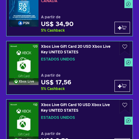
CANADÁ
A partir de
US$ 34,90
PSN
5
%
Cashback
Xbox Live Gift Card 20 USD Xbox Live
Key UNITED STATES
ESTADOS UNIDOS
A partir de
US$ 17,56
Xbox Live
5
%
Cashback
Xbox Live Gift Card 10 USD Xbox Live
Key UNITED STATES
ESTADOS UNIDOS
A partir de