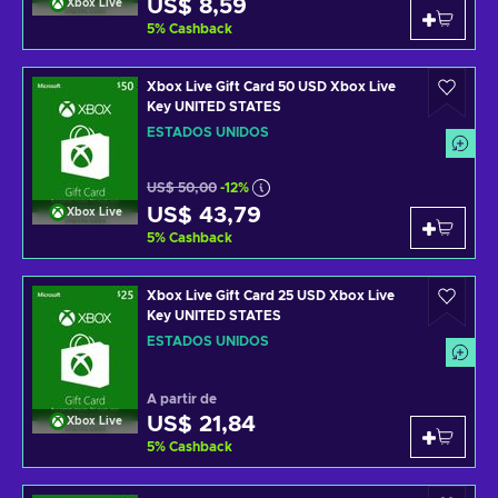
US$ 8,59
Xbox Live
5
%
Cashback
Xbox Live Gift Card 50 USD Xbox Live
Key UNITED STATES
ESTADOS UNIDOS
US$ 50,00
-12%
US$ 43,79
Xbox Live
5
%
Cashback
Xbox Live Gift Card 25 USD Xbox Live
Key UNITED STATES
ESTADOS UNIDOS
A partir de
US$ 21,84
Xbox Live
5
%
Cashback