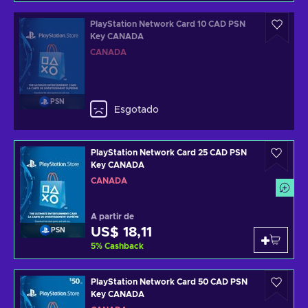
PlayStation Network Card 10 CAD PSN
Key CANADA
CANADÁ
PSN
Esgotado
PlayStation Network Card 25 CAD PSN
Key CANADA
CANADÁ
A partir de
US$ 18,11
PSN
5
%
Cashback
PlayStation Network Card 50 CAD PSN
Key CANADA