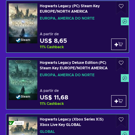
Hogwarts Legacy (PC) Steam Key
EUROPE/NORTH AMERICA
EUROPA, AMÉRICA DO NORTE
A partir de
US$ 8,65
Steam
11
%
Cashback
Hogwarts Legacy Deluxe Edition (PC)
Steam Key EUROPE/NORTH AMERICA
EUROPA, AMÉRICA DO NORTE
A partir de
US$ 11,68
Steam
11
%
Cashback
Hogwarts Legacy (Xbox Series X|S)
Xbox Live Key GLOBAL
GLOBAL