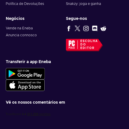
Política de Devoluções
Snakzy: joga e ganha
Negócios
Segue-nos
Vende na Eneba
Anuncia connosco
ESCOLHA
DO
EDITOR
Transferir a app Eneba
Vê os nossos comentários em