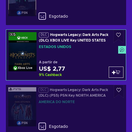
PSN
Esgotado
Hogwarts Legacy: Dark Arts Pack
DLC
(DLC) XBOX LIVE Key UNITED STATES
ESTADOS UNIDOS
A partir de
US$ 2,77
Xbox Live
9
%
Cashback
Hogwarts Legacy: Dark Arts Pack
DLC
(DLC) (PS5) PSN Key NORTH AMERICA
AMÉRICA DO NORTE
PSN
Esgotado