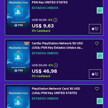
PSN Key UNITED STATES
ESTADOS UNIDOS
US$ 10,00
-4%
US$ 9,63
PSN
5
%
Cashback
Cartão PlayStation Network 50 USD
(USA) PSN Key Estados Unidos da
América
ESTADOS UNIDOS
US$ 50,00
-6%
US$ 46,98
PSN
5
%
Cashback
PlayStation Network Card 30 USD
(USA) PSN Key UNITED STATES
ESTADOS UNIDOS