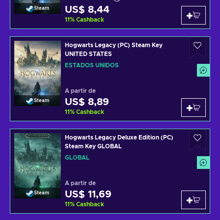
US$ 8,44
Steam
11
%
Cashback
Hogwarts Legacy (PC) Steam Key
UNITED STATES
ESTADOS UNIDOS
A partir de
US$ 8,89
Steam
11
%
Cashback
Hogwarts Legacy Deluxe Edition (PC)
Steam Key GLOBAL
GLOBAL
A partir de
US$ 11,69
Steam
11
%
Cashback