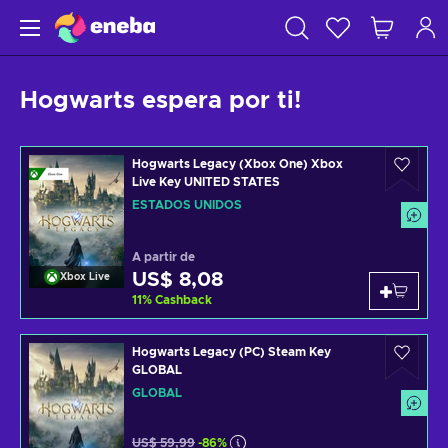
Hogwarts espera por ti!
Hogwarts Legacy (Xbox One) Xbox
Live Key UNITED STATES
ESTADOS UNIDOS
A partir de
US$ 8,08
Xbox Live
11
%
Cashback
Hogwarts Legacy (PC) Steam Key
GLOBAL
GLOBAL
US$ 59,99
-86%