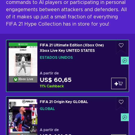
commands to AI players or participating in personal
engagements between attackers and defenders. All
of it makes up just a small fraction of everything
FIFA 21 Hype Collection has in store for you!
FIFA 21 Ultimate Edition (Xbox One)
Xbox Live Key UNITED STATES
ESTADOS UNIDOS
A partir de
US$ 60,65
Xbox Live
11
%
Cashback
FIFA 21 Origin Key GLOBAL
GLOBAL
A partir de