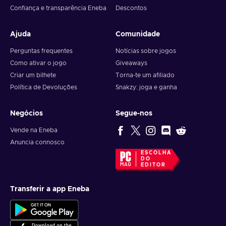
Confiança e transparência Eneba
Descontos
Ajuda
Comunidade
Perguntas frequentes
Notícias sobre jogos
Como ativar o jogo
Giveaways
Criar um bilhete
Torna-te um afiliado
Política de Devoluções
Snakzy: joga e ganha
Negócios
Segue-nos
Vende na Eneba
Anuncia connosco
ESCOLHA
DO
EDITOR
Transferir a app Eneba