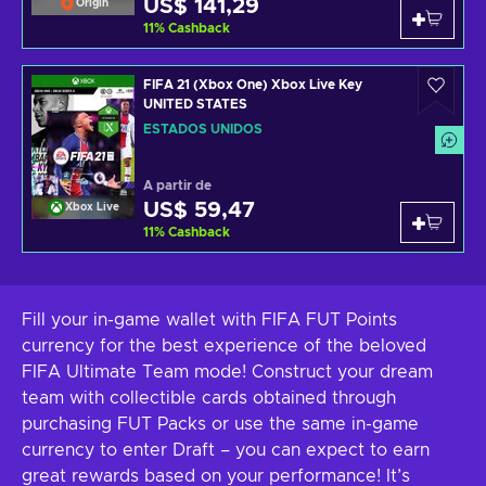
US$ 141,29
Origin
11
%
Cashback
FIFA 21 (Xbox One) Xbox Live Key
UNITED STATES
ESTADOS UNIDOS
A partir de
US$ 59,47
Xbox Live
11
%
Cashback
Fill your in-game wallet with FIFA FUT Points
currency for the best experience of the beloved
FIFA Ultimate Team mode! Construct your dream
team with collectible cards obtained through
purchasing FUT Packs or use the same in-game
currency to enter Draft – you can expect to earn
great rewards based on your performance! It’s