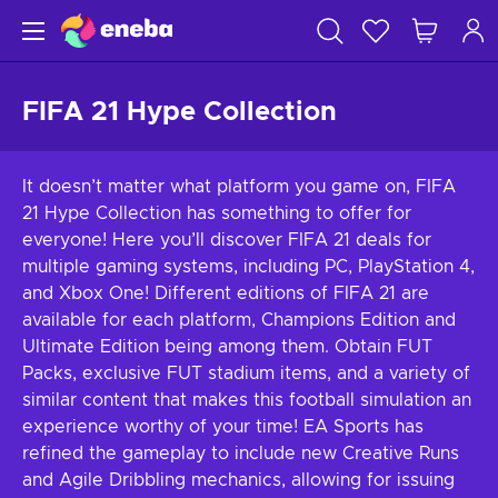
FIFA 21 Hype Collection
It doesn’t matter what platform you game on, FIFA
21 Hype Collection has something to offer for
everyone! Here you’ll discover FIFA 21 deals for
multiple gaming systems, including PC, PlayStation 4,
and Xbox One! Different editions of FIFA 21 are
available for each platform, Champions Edition and
Ultimate Edition being among them. Obtain FUT
Packs, exclusive FUT stadium items, and a variety of
similar content that makes this football simulation an
experience worthy of your time! EA Sports has
refined the gameplay to include new Creative Runs
and Agile Dribbling mechanics, allowing for issuing