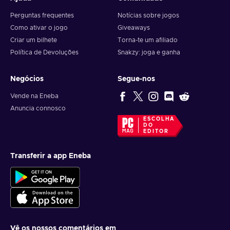
Perguntas frequentes
Notícias sobre jogos
Como ativar o jogo
Giveaways
Criar um bilhete
Torna-te um afiliado
Política de Devoluções
Snakzy: joga e ganha
Negócios
Segue-nos
Vende na Eneba
Anuncia connosco
ESCOLHA
DO
EDITOR
Transferir a app Eneba
Vê os nossos comentários em