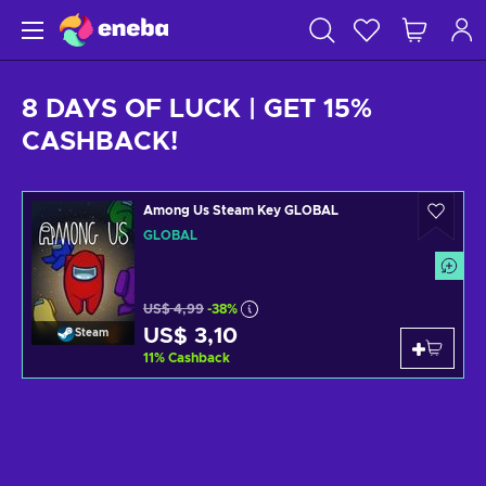
8 DAYS OF LUCK | GET 15%
CASHBACK!
Among Us Steam Key GLOBAL
GLOBAL
US$ 4,99
-38%
US$ 3,10
Steam
11
%
Cashback