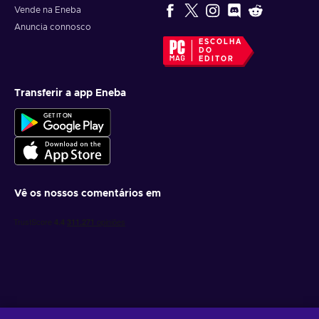
Vende na Eneba
Anuncia connosco
ESCOLHA
DO
EDITOR
Transferir a app Eneba
Vê os nossos comentários em