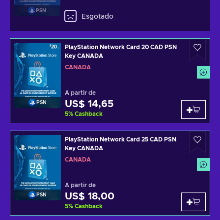
PSN
Esgotado
PlayStation Network Card 20 CAD PSN
Key CANADA
CANADÁ
A partir de
US$ 14,65
PSN
5
%
Cashback
PlayStation Network Card 25 CAD PSN
Key CANADA
CANADÁ
A partir de
US$ 18,00
PSN
5
%
Cashback