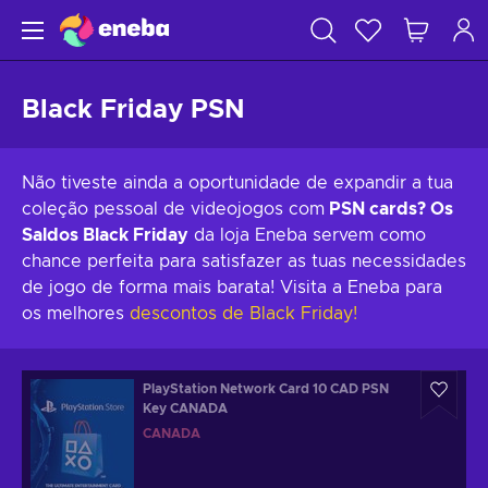
Black Friday PSN
Não tiveste ainda a oportunidade de expandir a tua
coleção pessoal de videojogos com
PSN cards?
Os
Saldos Black Friday
da loja Eneba servem como
chance perfeita para satisfazer as tuas necessidades
de jogo de forma mais barata! Visita a Eneba para
os melhores
descontos de Black Friday!
PlayStation Network Card 10 CAD PSN
Key CANADA
CANADÁ