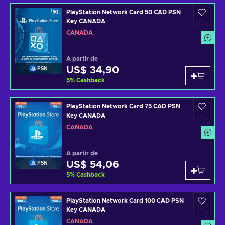
PlayStation Network Card 50 CAD PSN
Key CANADA
CANADÁ
A partir de
US$ 34,90
PSN
5
%
Cashback
PlayStation Network Card 75 CAD PSN
Key CANADA
CANADÁ
A partir de
US$ 54,06
PSN
5
%
Cashback
PlayStation Network Card 100 CAD PSN
Key CANADA
CANADÁ