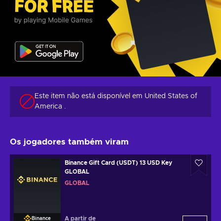
Este item não está disponível em United States of
America .
Os jogadores também viram
Binance Gift Card (USDT) 13 USD Key
GLOBAL
GLOBAL
A partir de
Binance