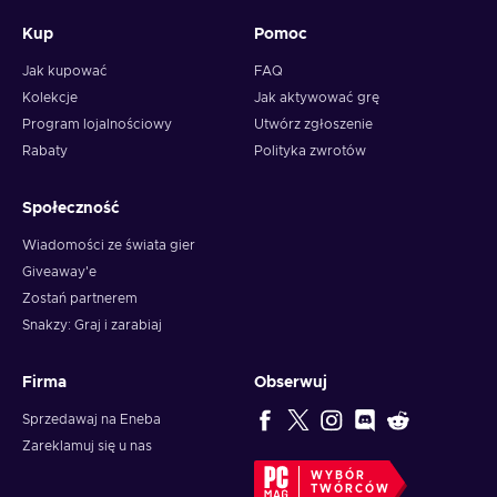
Kup
Pomoc
Jak kupować
FAQ
Kolekcje
Jak aktywować grę
Program lojalnościowy
Utwórz zgłoszenie
Rabaty
Polityka zwrotów
Społeczność
Wiadomości ze świata gier
Giveaway'e
Zostań partnerem
Snakzy: Graj i zarabiaj
Firma
Obserwuj
Sprzedawaj na Eneba
Zareklamuj się u nas
WYBÓR
TWÓRCÓW