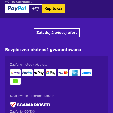
11
%
Cashbacku
Kup teraz
Załaduj 2 więcej ofert
Bezpieczna płatność
gwarantowana
Zaufane metody płatności
Szyfrowanie i ochrona danych
Zaufanie 100/100