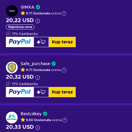
GIMXA
9.71
Doskonała
ocena
20,22 USD
Najniższa cena
11
%
Cashbacku
Kup teraz
Safe_purchase
9.71
Doskonała
ocena
20,32 USD
11
%
Cashbacku
Kup teraz
Bestcdkey
9.50
Doskonała
ocena
20,33 USD