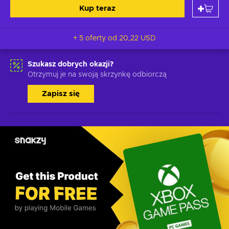
Kup teraz
+ 5 oferty od
20,22 USD
Szukasz dobrych okazji?
Otrzymuj je na swoją skrzynkę odbiorczą
Zapisz się