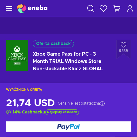
Oferta cashback
9539
Xbox Game Pass for PC - 3
Month TRIAL Windows Store
Non-stackable Klucz GLOBAL
WYRÓŻNIONA OFERTA
21,74 USD
Cena nie jest ostateczna
14
%
Cashbacku
Najlepszy cashback