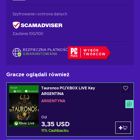
Szyfrowanie i ochrona danych
Zaufanie 100/100
BEZPIECZNA PŁATNOŚĆ
WYBÓR
GWARANTOWANA
TWÓRCÓW
Gracze oglądali również
Tauronos PC/XBOX LIVE Key
ARGENTINA
ARGENTYNA
Od
3,35 USD
Xbox Live
11
%
Cashbacku