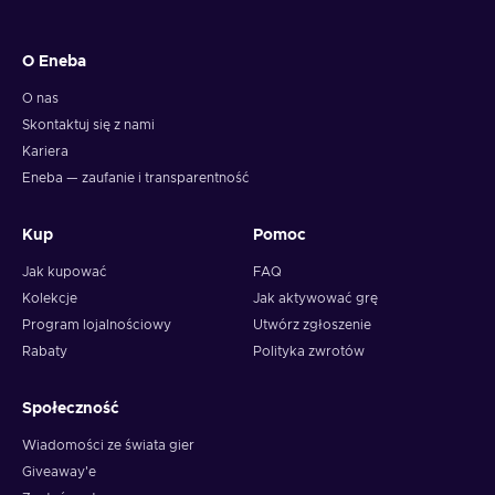
O Eneba
O nas
Skontaktuj się z nami
Kariera
Eneba — zaufanie i transparentność
Kup
Pomoc
Jak kupować
FAQ
Kolekcje
Jak aktywować grę
Program lojalnościowy
Utwórz zgłoszenie
Rabaty
Polityka zwrotów
Społeczność
Wiadomości ze świata gier
Giveaway'e