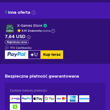
1
inna oferta
X-Games Store
9.91
Znakomita
ocena
7,64 USD
Najniższa cena
11
%
Cashbacku
Kup teraz
Bezpieczna płatność
gwarantowana
Zaufane metody płatności