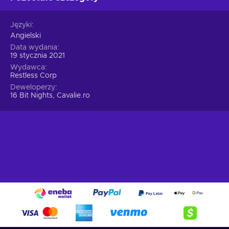
Języki
Angielski
Data wydania
19 stycznia 2021
Wydawca
Restless Corp
Deweloperzy
16 Bit Nights, Cavalie.ro