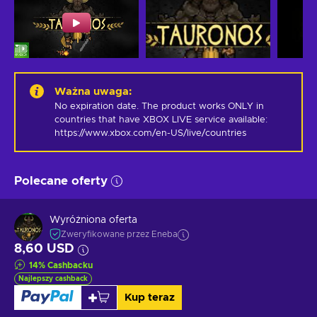
Ważna uwaga
:
No expiration date. The product works ONLY in 
countries that have XBOX LIVE service available: 
https://www.xbox.com/en-US/live/countries
Polecane oferty
Wyróżniona oferta
Zweryfikowane przez Eneba
8,60 USD
14
%
Cashbacku
Najlepszy cashback
Kup teraz