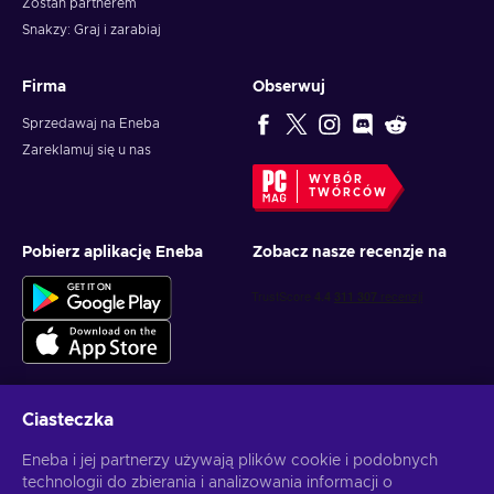
Zostań partnerem
Snakzy: Graj i zarabiaj
Firma
Obserwuj
Sprzedawaj na Eneba
Zareklamuj się u nas
WYBÓR
TWÓRCÓW
Pobierz aplikację Eneba
Zobacz nasze recenzje na
Ciasteczka
Otrzymuj spersonalizowane oferty z grami
Eneba i jej partnerzy używają plików cookie i podobnych
technologii do zbierania i analizowania informacji o
Subskrybuj