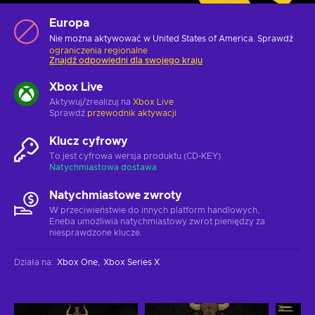
Europa
Nie można aktywować w United States of America. Sprawdź
ograniczenia regionalne
Znajdź odpowiedni dla swojego kraju
Xbox Live
Aktywuj/zrealizuj na
Xbox Live
Sprawdź
przewodnik aktywacji
Klucz cyfrowy
To jest cyfrowa wersja produktu (CD-KEY)
Natychmiastowa dostawa
Natychmiastowe zwroty
W przeciwieństwie do innych platform handlowych,
Eneba umożliwia natychmiastowy zwrot pieniędzy za
niesprawdzone klucze.
Działa na
:
Xbox One
Xbox Series X