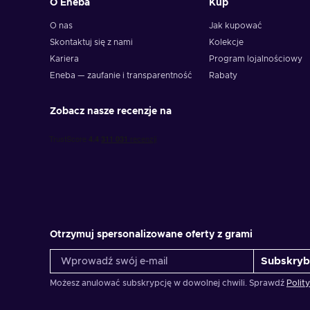
O Eneba
Kup
O nas
Jak kupować
Skontaktuj się z nami
Kolekcje
Kariera
Program lojalnościowy
Eneba — zaufanie i transparentność
Rabaty
Zobacz nasze recenzje na
Otrzymuj spersonalizowane oferty z grami
Subskryb
Możesz anulować subskrypcję w dowolnej chwili. Sprawdź
Polit