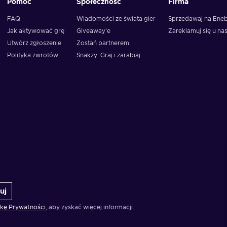
Pomoc
Społeczność
Firma
FAQ
Wiadomości ze świata gier
Sprzedawaj na Ene
Jak aktywować grę
Giveaway'e
Zareklamuj się u na
Utwórz zgłoszenie
Zostań partnerem
Polityka zwrotów
Snakzy: Graj i zarabiaj
uj
ykę Prywatności
, aby zyskać więcej informacji.