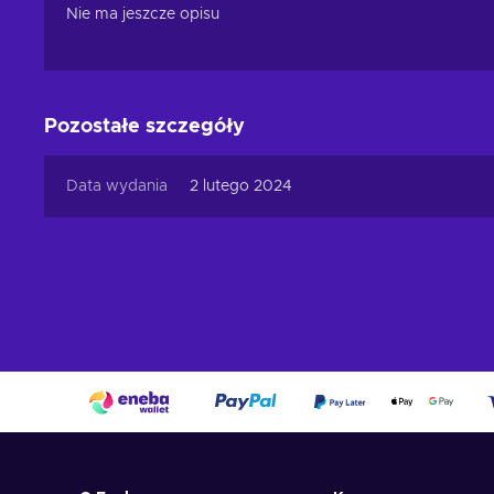
Nie ma jeszcze opisu
Pozostałe szczegóły
Data wydania
2 lutego 2024