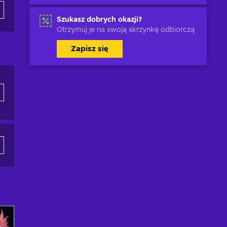
Szukasz dobrych okazji?
Otrzymuj je na swoją skrzynkę odbiorczą
Zapisz się