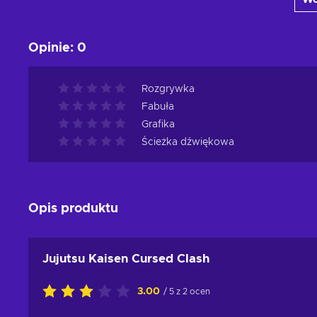
Zobacz oferty
Opinie
:
0
Rozgrywka
Fabuła
Grafika
Ścieżka dźwiękowa
Opis produktu
Jujutsu Kaisen Cursed Clash
3.00
/ 5 z 2 ocen