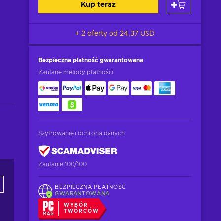
Kup teraz
+ 2 oferty od
24,37 USD
Bezpieczna płatność
gwarantowana
Zaufane metody płatności
Szyfrowanie i ochrona danych
Zaufanie 100/100
BEZPIECZNA PŁATNOŚĆ
GWARANTOWANA
WYBÓR
TWÓRCÓW