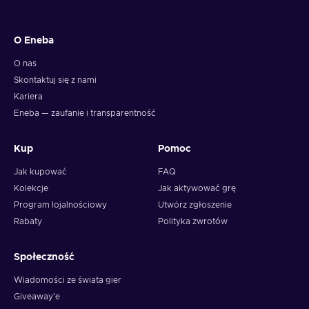
O Eneba
O nas
Skontaktuj się z nami
Kariera
Eneba — zaufanie i transparentność
Kup
Pomoc
Jak kupować
FAQ
Kolekcje
Jak aktywować grę
Program lojalnościowy
Utwórz zgłoszenie
Rabaty
Polityka zwrotów
Społeczność
Wiadomości ze świata gier
Giveaway'e