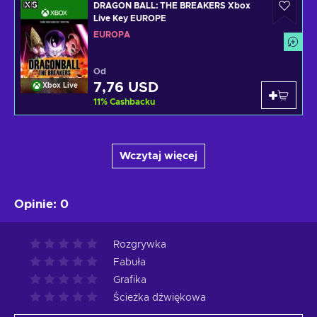
DRAGON BALL: THE BREAKERS Xbox
Live Key EUROPE
EUROPA
Od
7,76 USD
Xbox Live
11
%
Cashbacku
Wczytaj więcej
Opinie
:
0
Rozgrywka
Fabuła
Grafika
Ścieżka dźwiękowa