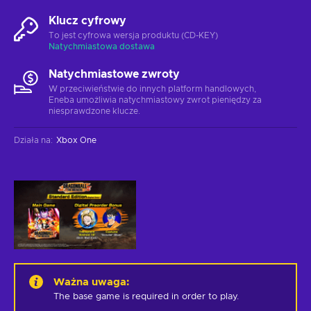
Klucz cyfrowy
To jest cyfrowa wersja produktu (CD-KEY)
Natychmiastowa dostawa
Natychmiastowe zwroty
W przeciwieństwie do innych platform handlowych,
Eneba umożliwia natychmiastowy zwrot pieniędzy za
niesprawdzone klucze.
Działa na
:
Xbox One
Ważna uwaga
:
The base game is required in order to play.