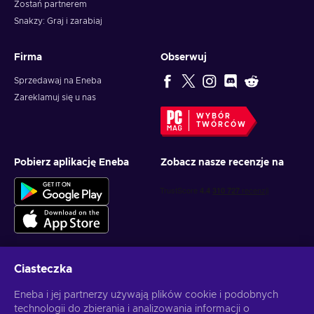
Zostań partnerem
Snakzy: Graj i zarabiaj
Firma
Obserwuj
Sprzedawaj na Eneba
Zareklamuj się u nas
WYBÓR
TWÓRCÓW
Pobierz aplikację Eneba
Zobacz nasze recenzje na
Ciasteczka
Otrzymuj spersonalizowane oferty z grami
Eneba i jej partnerzy używają plików cookie i podobnych
technologii do zbierania i analizowania informacji o