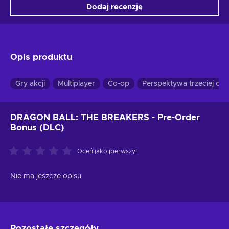
Dodaj recenzję
Opis produktu
Gry akcji
Multiplayer
Co-op
Perspektywa trzeciej os
DRAGON BALL: THE BREAKERS - Pre-Order
Bonus (DLC)
Oceń jako pierwszy!
Nie ma jeszcze opisu
Pozostałe szczegóły