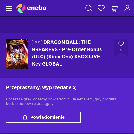
DRAGON BALL: THE
DLC
BREAKERS - Pre-Order Bonus
4
(DLC) (Xbox One) XBOX LIVE
Key GLOBAL
Przepraszamy, wyprzedane
:(
Chcesz tę grę? Możemy powiadomić Cię e-mailem, gdy produkt
będzie ponownie dostępny.
Powiadomienie