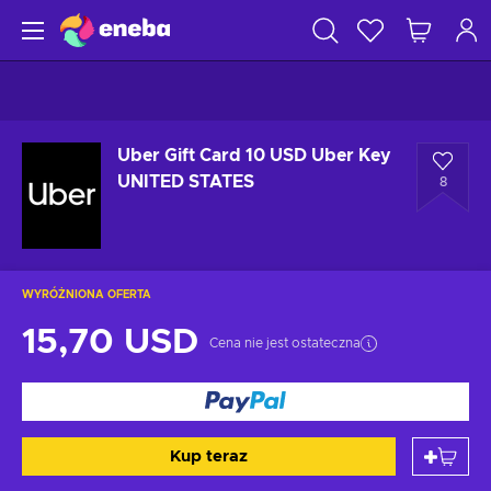
Uber Gift Card 10 USD Uber Key
UNITED STATES
8
WYRÓŻNIONA OFERTA
15,70 USD
Cena nie jest ostateczna
Kup teraz