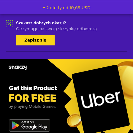
+ 2 oferty od
10,69 USD
Szukasz dobrych okazji?
Otrzymuj je na swoją skrzynkę odbiorczą
Zapisz się