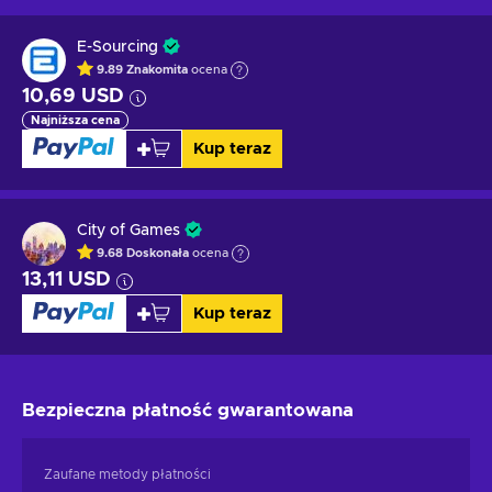
E-Sourcing
9.89
Znakomita
ocena
10,69 USD
Najniższa cena
Kup teraz
City of Games
9.68
Doskonała
ocena
13,11 USD
Kup teraz
Bezpieczna płatność
gwarantowana
Zaufane metody płatności