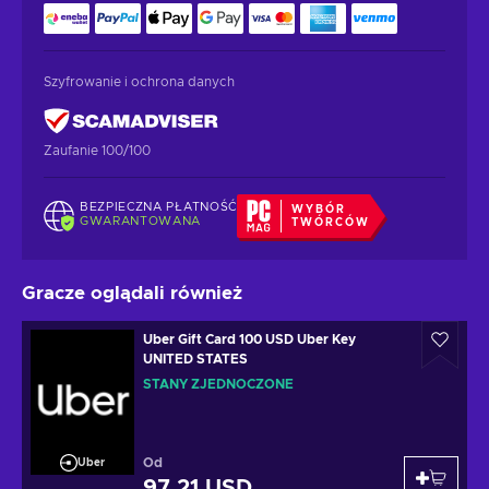
Szyfrowanie i ochrona danych
Zaufanie 100/100
BEZPIECZNA PŁATNOŚĆ
WYBÓR
GWARANTOWANA
TWÓRCÓW
Gracze oglądali również
Uber Gift Card 100 USD Uber Key
UNITED STATES
STANY ZJEDNOCZONE
Od
Uber
97,21 USD