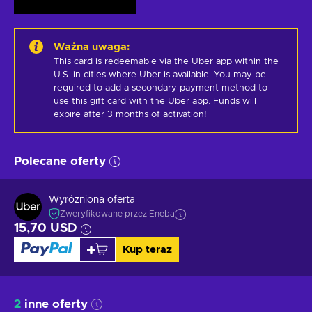
Ważna uwaga
:
This card is redeemable via the Uber app within the 
U.S. in cities where Uber is available. You may be 
required to add a secondary payment method to 
use this gift card with the Uber app. Funds will 
expire after 3 months of activation!
Polecane oferty
Wyróżniona oferta
Zweryfikowane przez Eneba
15,70 USD
Kup teraz
2
inne oferty