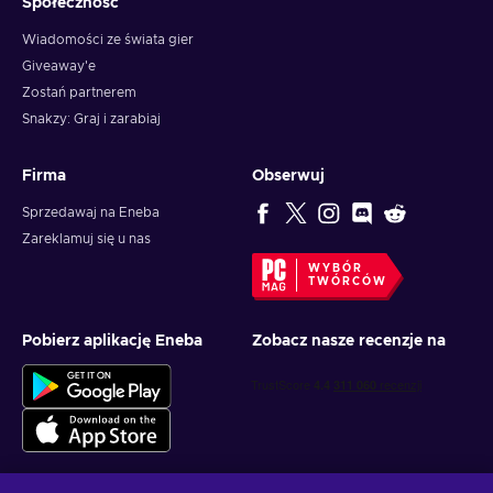
Społeczność
Wiadomości ze świata gier
Giveaway'e
Zostań partnerem
Snakzy: Graj i zarabiaj
Firma
Obserwuj
Sprzedawaj na Eneba
Zareklamuj się u nas
WYBÓR
TWÓRCÓW
Pobierz aplikację Eneba
Zobacz nasze recenzje na