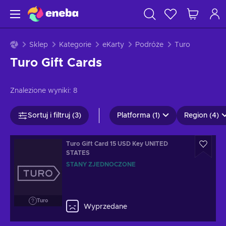
Sklep
Kategorie
eKarty
Podróże
Turo
Turo Gift Cards
Znalezione wyniki:
8
Sortuj i filtruj (3)
Platforma (1)
Region (4)
Turo Gift Card 15 USD Key UNITED
STATES
STANY ZJEDNOCZONE
Turo
Wyprzedane