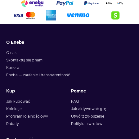
O Eneba
O nas
Skontaktuj się z nami
Kariera
Eneba — zaufanie i transparentność
Kup
Pomoc
Jak kupować
FAQ
Kolekcje
Jak aktywować grę
Program lojalnościowy
Utwórz zgłoszenie
Rabaty
Polityka zwrotów