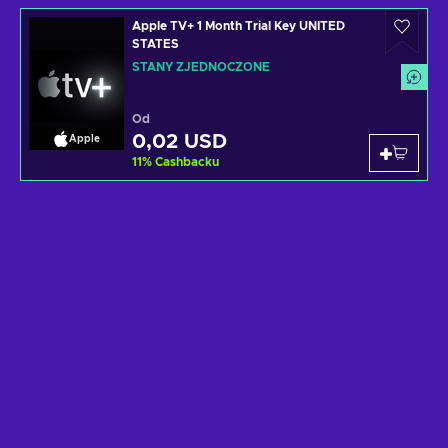
Apple TV+ 1 Month Trial Key UNITED
STATES
STANY ZJEDNOCZONE
Od
0,02 USD
Apple
11
%
Cashbacku