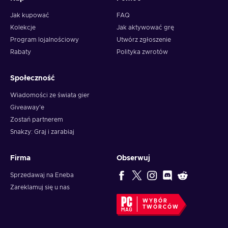
Jak kupować
FAQ
Kolekcje
Jak aktywować grę
Program lojalnościowy
Utwórz zgłoszenie
Rabaty
Polityka zwrotów
Społeczność
Wiadomości ze świata gier
Giveaway'e
Zostań partnerem
Snakzy: Graj i zarabiaj
Firma
Obserwuj
Sprzedawaj na Eneba
Zareklamuj się u nas
WYBÓR
TWÓRCÓW