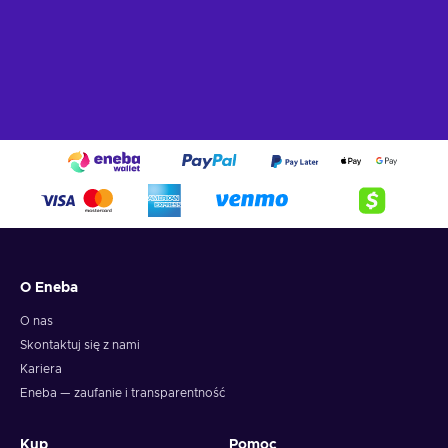
O Eneba
O nas
Skontaktuj się z nami
Kariera
Eneba — zaufanie i transparentność
Kup
Pomoc