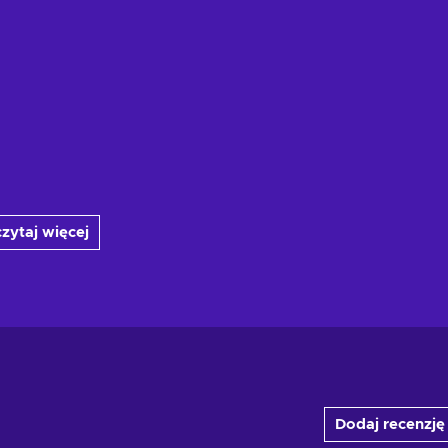
zytaj więcej
Dodaj recenzję