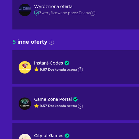
Wyróżniona oferta
Zweryfikowane przez Eneba
5
inne oferty
Instant-Codes
9.67
Doskonała
ocena
Game Zone Portal
9.57
Doskonała
ocena
City of Games