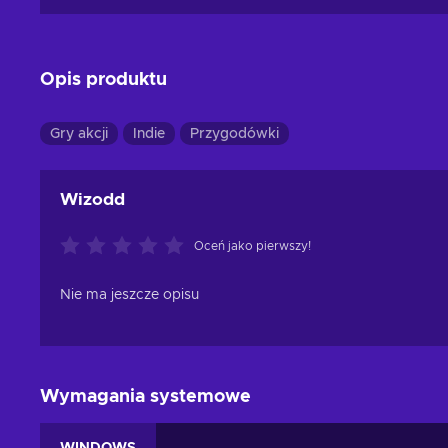
Opis produktu
Gry akcji
Indie
Przygodówki
Wizodd
Oceń jako pierwszy!
Nie ma jeszcze opisu
Wymagania systemowe