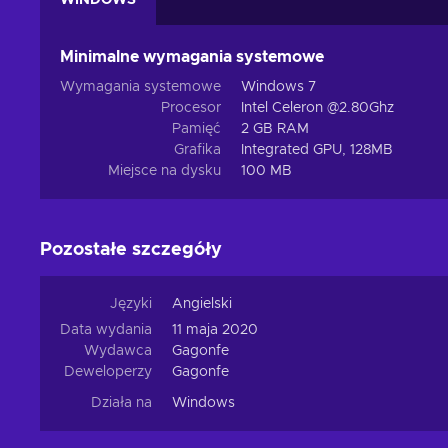
WINDOWS
Minimalne wymagania systemowe
Wymagania systemowe
Windows 7
Procesor
Intel Celeron @2.80Ghz
Pamięć
2 GB RAM
Grafika
Integrated GPU, 128MB
Miejsce na dysku
100 MB
Pozostałe szczegóły
Języki
Angielski
Data wydania
11 maja 2020
Wydawca
Gagonfe
Deweloperzy
Gagonfe
Działa na
Windows