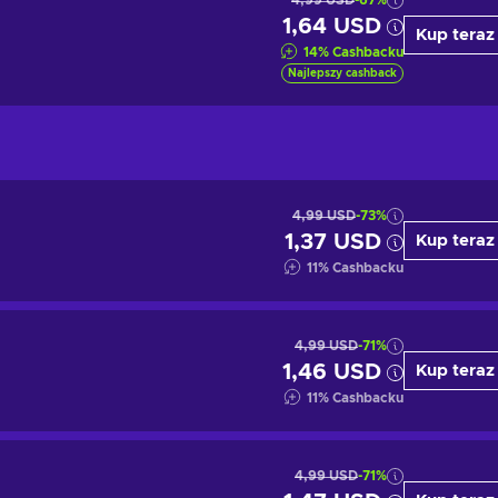
4,99 USD
-67%
1,64 USD
Kup teraz
14
%
Cashbacku
Najlepszy cashback
4,99 USD
-73%
1,37 USD
Kup teraz
11
%
Cashbacku
4,99 USD
-71%
1,46 USD
Kup teraz
11
%
Cashbacku
4,99 USD
-71%