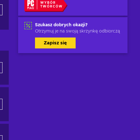
WYBÓR
TWÓRCÓW
Szukasz dobrych okazji?
Otrzymuj je na swoją skrzynkę odbiorczą
Zapisz się