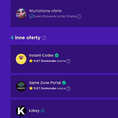
Wyróżniona oferta
Zweryfikowane przez Eneba
4
inne oferty
Instant-Codes
9.67
Doskonała
ocena
Game Zone Portal
9.57
Doskonała
ocena
k2key