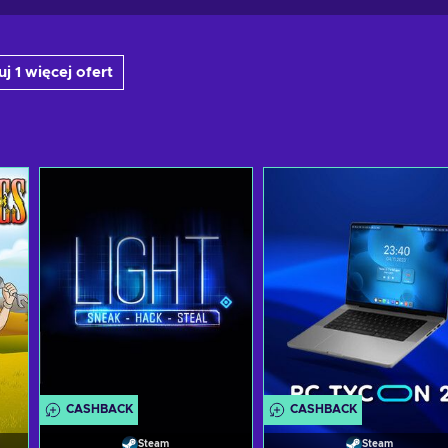
j 1 więcej ofert
CASHBACK
CASHBACK
Steam
Steam