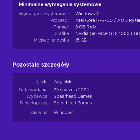
Minimalne wymagania systemowe
Wymagania systemowe
Windows 7
Procesor
Intel Core i7-6700 / AMD Ryze
Pamięć
8 GB RAM
Grafika
Nvidia GeForce GTX 1060 6G
Miejsce na dysku
15 GB
Pozostałe szczegóły
Języki
Angielski
Data wydania
25 stycznia 2024
Wydawca
Spearhead Games
Deweloperzy
Spearhead Games
Działa na
Windows