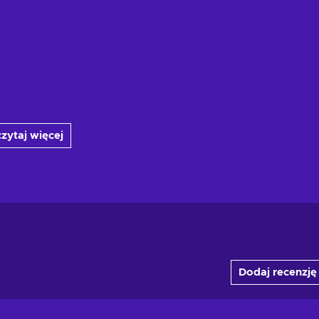
zytaj więcej
Dodaj recenzję