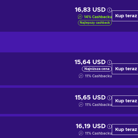
16,83 USD
Kup teraz
14
%
Cashbacku
Najlepszy cashback
15,64 USD
Kup teraz
Najniższa cena
11
%
Cashbacku
15,65 USD
Kup teraz
11
%
Cashbacku
16,19 USD
Kup teraz
11
%
Cashbacku