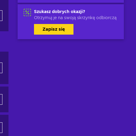
Szukasz dobrych okazji?
Otrzymuj je na swoją skrzynkę odbiorczą
Zapisz się