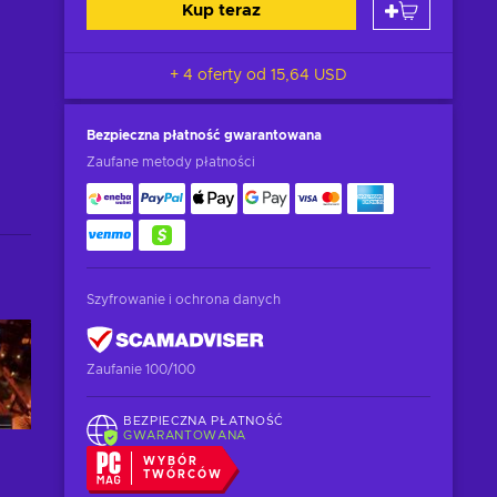
Kup teraz
+ 4 oferty od
15,64 USD
Bezpieczna płatność
gwarantowana
Zaufane metody płatności
Szyfrowanie i ochrona danych
Zaufanie 100/100
BEZPIECZNA PŁATNOŚĆ
GWARANTOWANA
WYBÓR
TWÓRCÓW