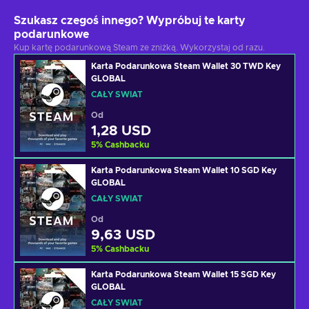
Szukasz czegoś innego? Wypróbuj te karty
podarunkowe
Kup kartę podarunkową Steam ze zniżką. Wykorzystaj od razu.
Karta Podarunkowa Steam Wallet 30 TWD Key
GLOBAL
CAŁY ŚWIAT
Od
1,28 USD
5
%
Cashbacku
Karta Podarunkowa Steam Wallet 10 SGD Key
GLOBAL
CAŁY ŚWIAT
Od
9,63 USD
5
%
Cashbacku
Karta Podarunkowa Steam Wallet 15 SGD Key
GLOBAL
CAŁY ŚWIAT