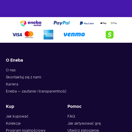
O Eneba
O nas
Skontaktuj się z nami
Kariera
Eneba — zaufanie i transparentność
Kup
Pomoc
Jak kupować
FAQ
Kolekcje
Jak aktywować grę
Program lojalnościowy
Utwórz zgłoszenie