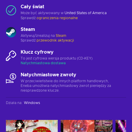
Cały świat
Może być aktywowany w
United States of America
Sprawdź
ograniczenia regionalne
Steam
Aktywuj/zrealizuj na
Steam
Sprawdź
przewodnik aktywacji
Klucz cyfrowy
To jest cyfrowa wersja produktu (CD-KEY)
Natychmiastowa dostawa
Natychmiastowe zwroty
W przeciwieństwie do innych platform handlowych,
Eneba umożliwia natychmiastowy zwrot pieniędzy za
niesprawdzone klucze.
Działa na
:
Windows