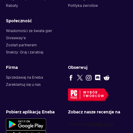
Rabaty
Polityka zwrotów
Społeczność
Wiadomości ze świata gier
Giveaway'e
Zostań partnerem
Snakzy: Graj i zarabiaj
Firma
Obserwuj
Sprzedawaj na Eneba
Zareklamuj się u nas
WYBÓR
TWÓRCÓW
Pobierz aplikację Eneba
Zobacz nasze recenzje na