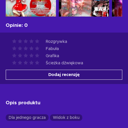
Opinie
:
0
Rozgrywka
Fabuła
Grafika
Ścieżka dźwiękowa
Dodaj recenzję
Opis produktu
Dla jednego gracza
Widok z boku