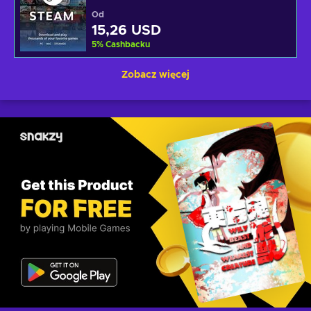
Od
15,26 USD
5
%
Cashbacku
Zobacz więcej