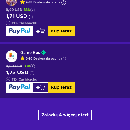
9.68
Doskonała
ocena
9,99 USD
-83%
1,71 USD
11
%
Cashbacku
Kup teraz
Game Bus
9.69
Doskonała
ocena
9,99 USD
-83%
1,73 USD
11
%
Cashbacku
Kup teraz
Załaduj 4 więcej ofert