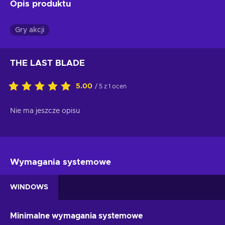
Opis produktu
Gry akcji
THE LAST BLADE
5.00
/ 5 z 1 ocen
Nie ma jeszcze opisu
Wymagania systemowe
WINDOWS
Minimalne wymagania systemowe