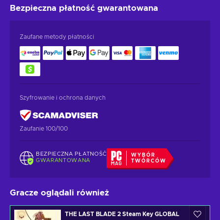
Bezpieczna płatność
gwarantowana
Zaufane metody płatności
Szyfrowanie i ochrona danych
Zaufanie 100/100
BEZPIECZNA PŁATNOŚĆ
WYBÓR
GWARANTOWANA
TWÓRCÓW
Gracze oglądali również
THE LAST BLADE 2 Steam Key GLOBAL