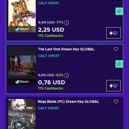
CAŁY ŚWIAT
9,99 USD
-77%
2,25 USD
Steam
11
%
Cashbacku
The Last One Steam Key GLOBAL
CAŁY ŚWIAT
8,99 USD
-92%
0,76 USD
Steam
11
%
Cashbacku
Ninja Blade (PC) Steam Key GLOBAL
CAŁY ŚWIAT