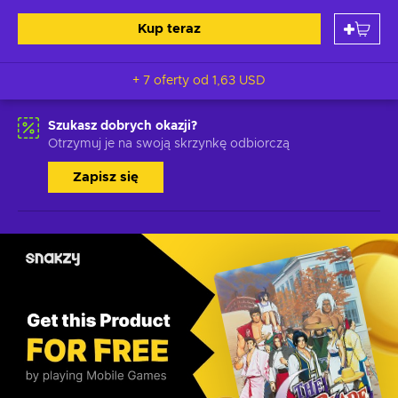
Kup teraz
+ 7 oferty od
1,63 USD
Szukasz dobrych okazji?
Otrzymuj je na swoją skrzynkę odbiorczą
Zapisz się