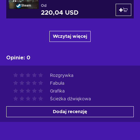
Od
Steam
220,04 USD
Wczytaj więcej
Opinie
:
0
Rozgrywka
Fabuła
Grafika
Ścieżka dźwiękowa
Dodaj recenzję