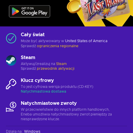
Cały świat
Może być aktywowany w
United States of America
Sprawdź
ograniczenia regionalne
Steam
Aktywuj/zrealizuj na
Steam
Sprawdź
przewodnik aktywacji
Klucz cyfrowy
To jest cyfrowa wersja produktu (CD-KEY)
Natychmiastowa dostawa
Natychmiastowe zwroty
W przeciwieństwie do innych platform handlowych,
Eneba umożliwia natychmiastowy zwrot pieniędzy za
niesprawdzone klucze.
Działa na
:
Windows