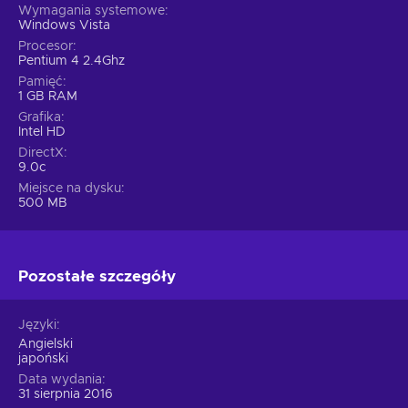
Wymagania systemowe
Windows Vista
Procesor
Pentium 4 2.4Ghz
Pamięć
1 GB RAM
Grafika
Intel HD
DirectX
9.0c
Miejsce na dysku
500 MB
Pozostałe szczegóły
Języki
Angielski
japoński
Data wydania
31 sierpnia 2016