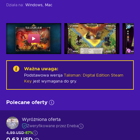
Działa na
:
Windows
Mac
Ważna uwaga
:
Podstawowa wersja
Talisman: Digital Edition Steam
Key
jest wymagana do gry.
Polecane oferty
Wyróżniona oferta
Zweryfikowane przez Eneba
4,99 USD
-87%
0,63 USD