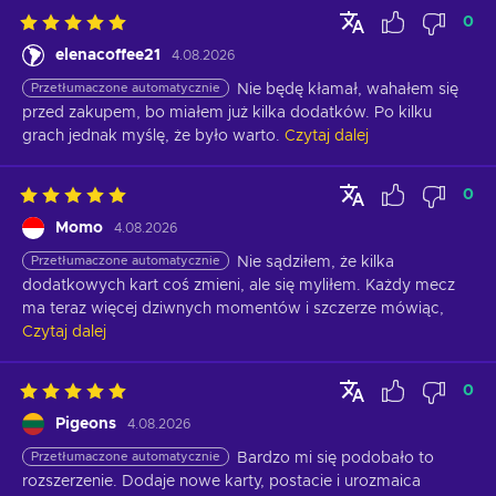
0
elenacoffee21
4.08.2026
Przetłumaczone automatycznie
Nie będę kłamał, wahałem się 
przed zakupem, bo miałem już kilka dodatków. Po kilku 
grach jednak myślę, że było warto.
Czytaj dalej
0
Momo
4.08.2026
Przetłumaczone automatycznie
Nie sądziłem, że kilka 
dodatkowych kart coś zmieni, ale się myliłem. Każdy mecz 
ma teraz więcej dziwnych momentów i szczerze mówiąc,
Czytaj dalej
0
Pigeons
4.08.2026
Przetłumaczone automatycznie
Bardzo mi się podobało to 
rozszerzenie. Dodaje nowe karty, postacie i urozmaica 