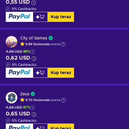
0,55 USD
9
%
Cashbacku
Kup teraz
City of Games
9.68
Doskonała
ocena
4,99 USD
-88%
0,62 USD
9
%
Cashbacku
Kup teraz
Zeus
9.70
Doskonała
ocena
4,99 USD
-87%
0,65 USD
9
%
Cashbacku
Kup teraz