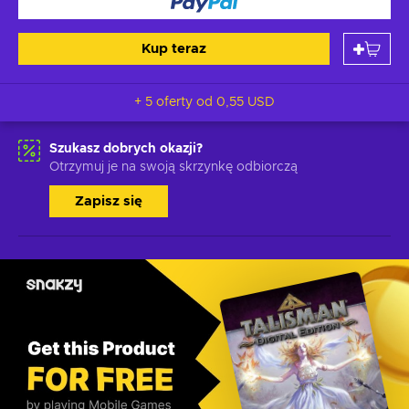
Kup teraz
+ 5 oferty od
0,55 USD
Szukasz dobrych okazji?
Otrzymuj je na swoją skrzynkę odbiorczą
Zapisz się