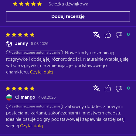
Ścieżka dźwiękowa
Dodaj recenzję
0
Jenny
5.08.2026
Przetłumaczone automatycznie
Nowe karty urozmaicają 
rozgrywkę i dodają jej różnorodności. Naturalnie wtapiają się 
w tło rozgrywki, nie zmieniając jej podstawowego 
charakteru,
Czytaj dalej
0
Climango
4.08.2026
Przetłumaczone automatycznie
Zabawny dodatek z nowymi 
postaciami, kartami, zakończeniami i mnóstwem chaosu. 
Idealnie pasuje do gry podstawowej i zapewnia każdej sesji 
więcej
Czytaj dalej