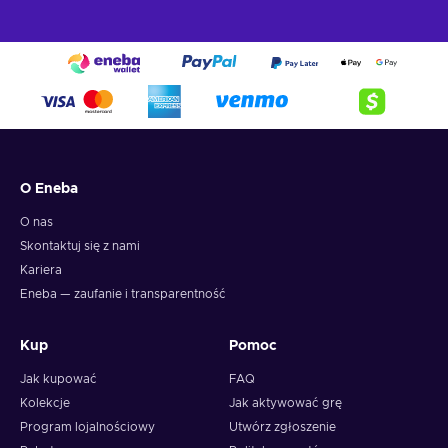
O Eneba
O nas
Skontaktuj się z nami
Kariera
Eneba — zaufanie i transparentność
Kup
Pomoc
Jak kupować
FAQ
Kolekcje
Jak aktywować grę
Program lojalnościowy
Utwórz zgłoszenie