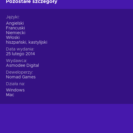
Pozostałe szczegóły
Języki
Angielski
Francuski
Niemiecki
Włoski
hiszpański, kastylijski
Data wydania
25 lutego 2014
Wydawca
Asmodee Digital
Deweloperzy
Nomad Games
Działa na
Windows
Mac