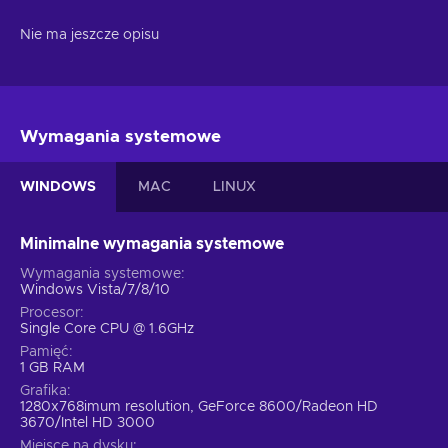
Nie ma jeszcze opisu
Wymagania systemowe
WINDOWS
MAC
LINUX
Minimalne wymagania systemowe
Wymagania systemowe
Windows Vista/7/8/10
Procesor
Single Core CPU @ 1.6GHz
Pamięć
1 GB RAM
Grafika
1280x768imum resolution, GeForce 8600/Radeon HD
3670/Intel HD 3000
Miejsce na dysku