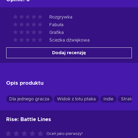
Rozgrywka
Fabuła
Grafika
Ścieżka dźwiękowa
Dodaj recenzję
Opis produktu
Dla jednego gracza
Widok z lotu ptaka
Indie
Strategi
Rise: Battle Lines
Oceń jako pierwszy!