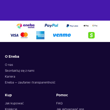
O Eneba
O nas
Skontaktuj się z nami
Kariera
Eneba — zaufanie i transparentność
Kup
Pomoc
Jak kupować
FAQ
Kolekcje
Jak aktywować grę