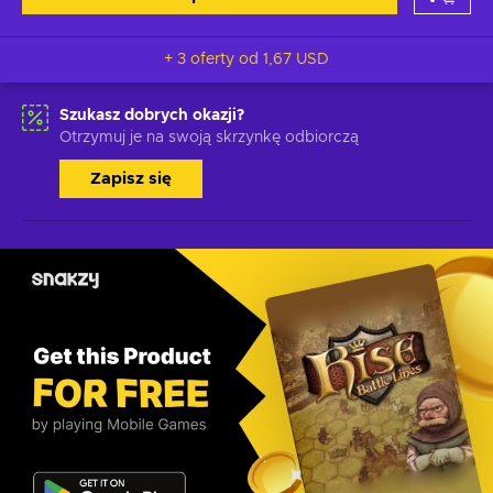
+ 3 oferty od
1,67 USD
Szukasz dobrych okazji?
Otrzymuj je na swoją skrzynkę odbiorczą
Zapisz się