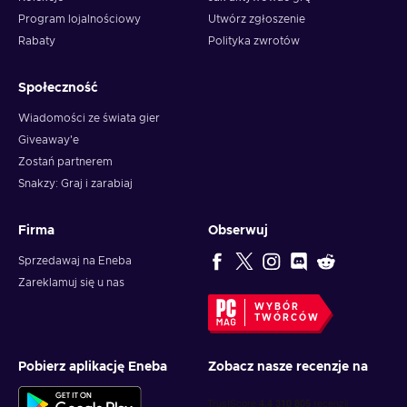
Program lojalnościowy
Utwórz zgłoszenie
Rabaty
Polityka zwrotów
Społeczność
Wiadomości ze świata gier
Giveaway'e
Zostań partnerem
Snakzy: Graj i zarabiaj
Firma
Obserwuj
Sprzedawaj na Eneba
Zareklamuj się u nas
WYBÓR
TWÓRCÓW
Pobierz aplikację Eneba
Zobacz nasze recenzje na