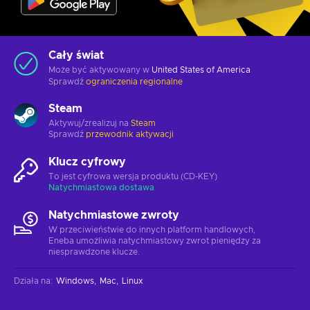
Cały świat
Może być aktywowany w
United States of America
Sprawdź
ograniczenia regionalne
Steam
Aktywuj/zrealizuj na
Steam
Sprawdź
przewodnik aktywacji
Klucz cyfrowy
To jest cyfrowa wersja produktu (CD-KEY)
Natychmiastowa dostawa
Natychmiastowe zwroty
W przeciwieństwie do innych platform handlowych,
Eneba umożliwia natychmiastowy zwrot pieniędzy za
niesprawdzone klucze.
Działa na
:
Windows
Mac
Linux