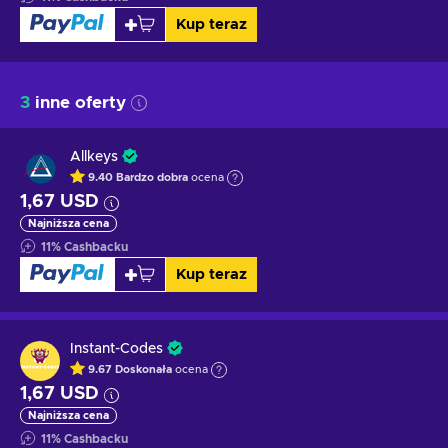
Kup teraz
3
inne oferty
Allkeys
9.40
Bardzo dobra
ocena
1,67 USD
Najniższa cena
11
%
Cashbacku
Kup teraz
Instant-Codes
9.67
Doskonała
ocena
1,67 USD
Najniższa cena
11
%
Cashbacku