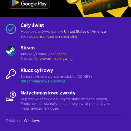
Cały świat
Może być aktywowany w
United States of America
Sprawdź
ograniczenia regionalne
Steam
Aktywuj/zrealizuj na
Steam
Sprawdź
przewodnik aktywacji
Klucz cyfrowy
To jest cyfrowa wersja produktu (CD-KEY)
Natychmiastowa dostawa
Natychmiastowe zwroty
W przeciwieństwie do innych platform handlowych,
Eneba umożliwia natychmiastowy zwrot pieniędzy za
niesprawdzone klucze.
Działa na
:
Windows