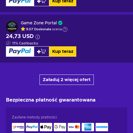
Kup teraz
Game Zone Portal
9.57
Doskonała
ocena
24,73 USD
11
%
Cashbacku
Kup teraz
Załaduj 2 więcej ofert
Bezpieczna płatność
gwarantowana
Zaufane metody płatności