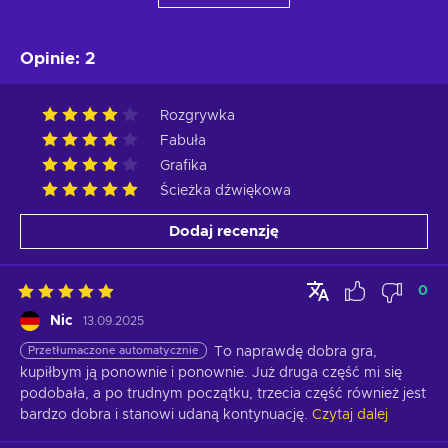
Opinie
:
2
Rozgrywka
Fabuła
Grafika
Ścieżka dźwiękowa
Dodaj recenzję
0
Nic
13.09.2025
Przetłumaczone automatycznie
To naprawdę dobra gra, 
kupiłbym ją ponownie i ponownie. Już druga część mi się 
podobała, a po trudnym początku, trzecia część również jest 
bardzo dobra i stanowi udaną kontynuację.
Czytaj dalej