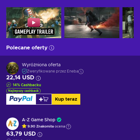
Polecane oferty
Wyróżniona oferta
Zweryfikowane przez Eneba
22,14 USD
14
%
Cashbacku
Najlepszy cashback
Kup teraz
A-Z Game Shop
9.90
Znakomita
ocena
63,79 USD