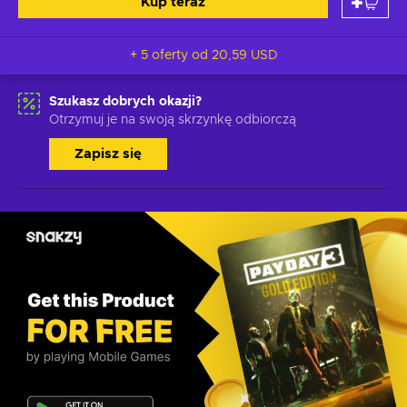
Kup teraz
+ 5 oferty od
20,59 USD
Szukasz dobrych okazji?
Otrzymuj je na swoją skrzynkę odbiorczą
Zapisz się