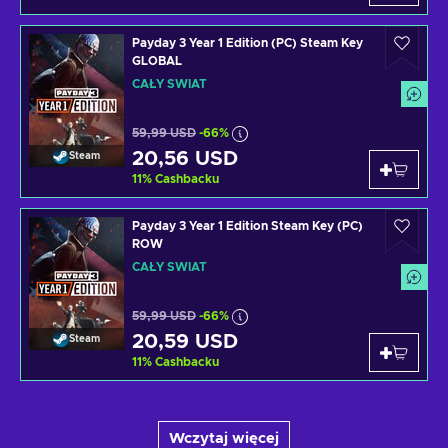
Payday 3 Year 1 Edition (PC) Steam Key
GLOBAL
CAŁY ŚWIAT
59,99 USD
-66%
20,56 USD
Steam
11
%
Cashbacku
Payday 3 Year 1 Edition Steam Key (PC)
ROW
CAŁY ŚWIAT
59,99 USD
-66%
20,59 USD
Steam
11
%
Cashbacku
Wczytaj więcej