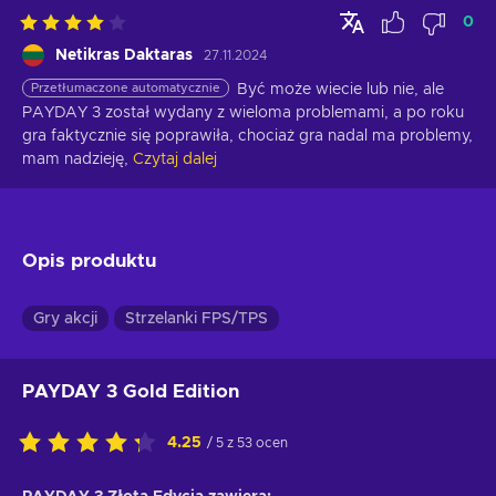
0
Netikras Daktaras
27.11.2024
Przetłumaczone automatycznie
Być może wiecie lub nie, ale 
PAYDAY 3 został wydany z wieloma problemami, a po roku 
gra faktycznie się poprawiła, chociaż gra nadal ma problemy, 
mam nadzieję,
Czytaj dalej
Opis produktu
Gry akcji
Strzelanki FPS/TPS
PAYDAY 3 Gold Edition
4.25
/ 5 z 53 ocen