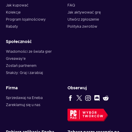
Jak kupować
FAQ
Kolekcje
Jak aktywować grę
Program lojalnościowy
Utwórz zgłoszenie
Rabaty
Polityka zwrotów
Społeczność
Wiadomości ze świata gier
Giveaway'e
Zostań partnerem
Snakzy: Graj i zarabiaj
Firma
Obserwuj
Sprzedawaj na Eneba
Zareklamuj się u nas
WYBÓR
TWÓRCÓW