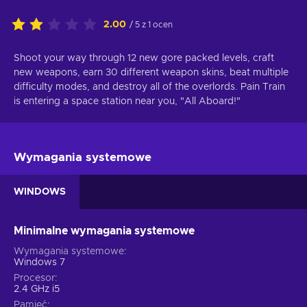
2.00
/ 5 z 1 ocen
Shoot your way through 12 new gore packed levels, craft
new weapons, earn 30 different weapon skins, beat multiple
difficulty modes, and destroy all of the overlords. Pain Train
is entering a space station near you, "All Aboard!"
Wymagania systemowe
WINDOWS
Minimalne wymagania systemowe
Wymagania systemowe
Windows 7
Procesor
2.4 GHz i5
Pamięć