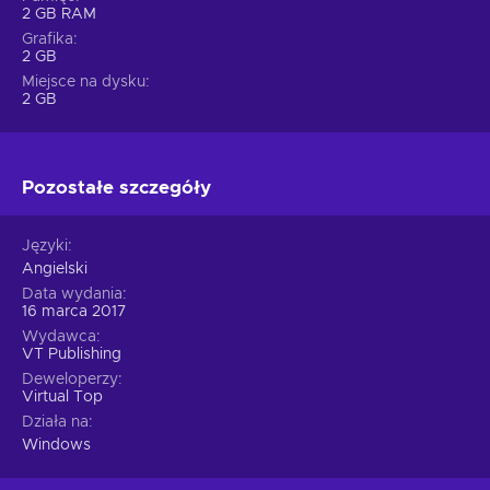
2 GB RAM
Grafika
2 GB
Miejsce na dysku
2 GB
Pozostałe szczegóły
Języki
Angielski
Data wydania
16 marca 2017
Wydawca
VT Publishing
Deweloperzy
Virtual Top
Działa na
Windows