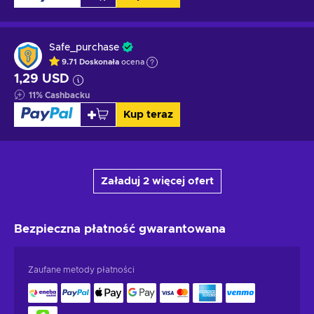
Safe_purchase
9.71
Doskonała
ocena
1,29 USD
11
%
Cashbacku
Kup teraz
Załaduj 2 więcej ofert
Bezpieczna płatność
gwarantowana
Zaufane metody płatności