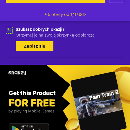
+ 5 oferty od
1,11 USD
Szukasz dobrych okazji?
Otrzymuj je na swoją skrzynkę odbiorczą
Zapisz się