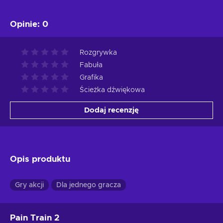
Opinie
:
0
Rozgrywka
Fabuła
Grafika
Ścieżka dźwiękowa
Dodaj recenzję
Opis produktu
Gry akcji
Dla jednego gracza
Pain Train 2