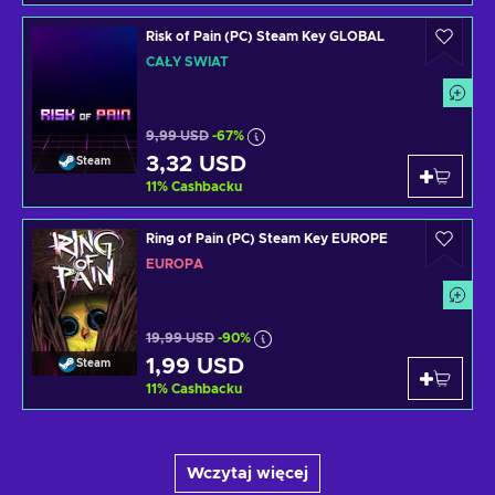
Risk of Pain (PC) Steam Key GLOBAL
CAŁY ŚWIAT
9,99 USD
-67%
3,32 USD
Steam
11
%
Cashbacku
Ring of Pain (PC) Steam Key EUROPE
EUROPA
19,99 USD
-90%
1,99 USD
Steam
11
%
Cashbacku
Wczytaj więcej