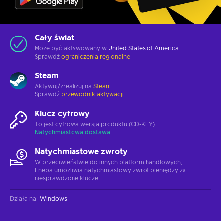
Cały świat
Może być aktywowany w
United States of America
Sprawdź
ograniczenia regionalne
Steam
Aktywuj/zrealizuj na
Steam
Sprawdź
przewodnik aktywacji
Klucz cyfrowy
To jest cyfrowa wersja produktu (CD-KEY)
Natychmiastowa dostawa
Natychmiastowe zwroty
W przeciwieństwie do innych platform handlowych,
Eneba umożliwia natychmiastowy zwrot pieniędzy za
niesprawdzone klucze.
Działa na
:
Windows