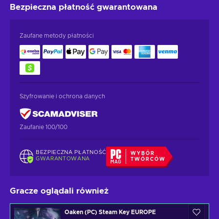
Bezpieczna płatność
gwarantowana
Zaufane metody płatności
Szyfrowanie i ochrona danych
Zaufanie 100/100
BEZPIECZNA PŁATNOŚĆ
WYBÓR
GWARANTOWANA
TWÓRCÓW
Gracze oglądali również
Oaken (PC) Steam Key EUROPE