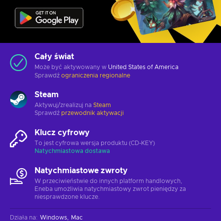
Cały świat
Może być aktywowany w
United States of America
Sprawdź
ograniczenia regionalne
Steam
Aktywuj/zrealizuj na
Steam
Sprawdź
przewodnik aktywacji
Klucz cyfrowy
To jest cyfrowa wersja produktu (CD-KEY)
Natychmiastowa dostawa
Natychmiastowe zwroty
W przeciwieństwie do innych platform handlowych,
Eneba umożliwia natychmiastowy zwrot pieniędzy za
niesprawdzone klucze.
Działa na
:
Windows
Mac