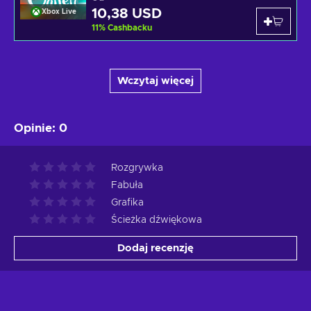
10,38 USD
Xbox Live
11
%
Cashbacku
Wczytaj więcej
Opinie
:
0
Rozgrywka
Fabuła
Grafika
Ścieżka dźwiękowa
Dodaj recenzję