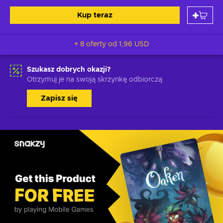
Kup teraz
+ 8 oferty od
1,96 USD
Szukasz dobrych okazji?
Otrzymuj je na swoją skrzynkę odbiorczą
Zapisz się