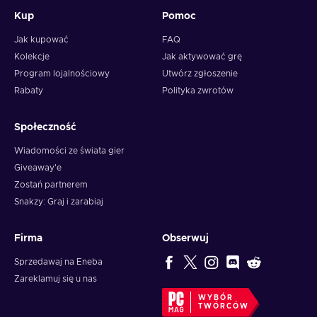
Kup
Pomoc
Jak kupować
FAQ
Kolekcje
Jak aktywować grę
Program lojalnościowy
Utwórz zgłoszenie
Rabaty
Polityka zwrotów
Społeczność
Wiadomości ze świata gier
Giveaway'e
Zostań partnerem
Snakzy: Graj i zarabiaj
Firma
Obserwuj
Sprzedawaj na Eneba
Zareklamuj się u nas
WYBÓR
TWÓRCÓW