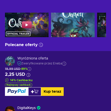
Polecane oferty
Wyróżniona oferta
Zweryfikowane przez Eneba
19,99 USD
-89%
2,25 USD
14
%
Cashbacku
Najlepszy cashback
Kup teraz
DigitalKeys