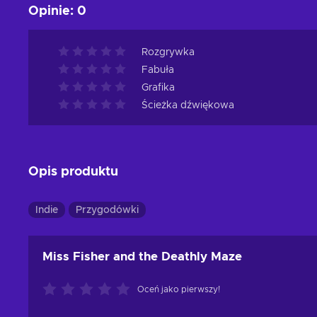
Opinie
:
0
Rozgrywka
Fabuła
Grafika
Ścieżka dźwiękowa
Opis produktu
Indie
Przygodówki
Miss Fisher and the Deathly Maze
Oceń jako pierwszy!