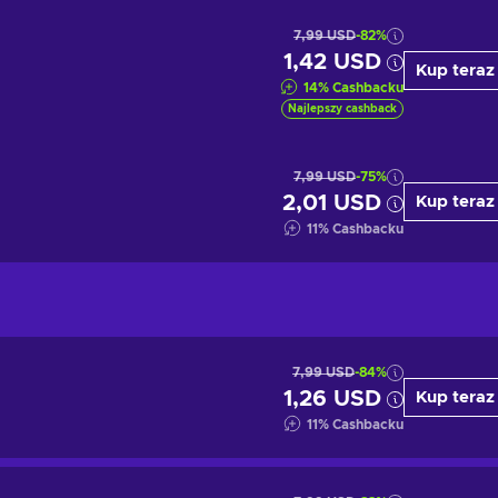
7,99 USD
-82%
1,42 USD
Kup teraz
14
%
Cashbacku
Najlepszy cashback
7,99 USD
-75%
2,01 USD
Kup teraz
11
%
Cashbacku
7,99 USD
-84%
1,26 USD
Kup teraz
11
%
Cashbacku