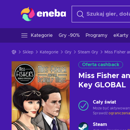
Kategorie
Gry -90%
Programy
eKarty
Sklep
Kategorie
Gry
Steam Gry
Oferta cashback
Miss Fisher a
Key GLOBAL
Cały świat
Może być aktywowan
Sprawdź
ograniczenia
Steam