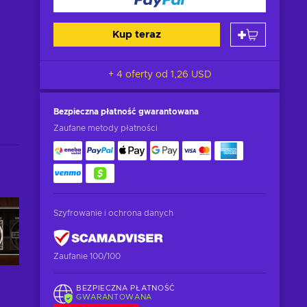
Kup teraz
+ 4 oferty od
1,26 USD
Bezpieczna płatność
gwarantowana
Zaufane metody płatności
Szyfrowanie i ochrona danych
Zaufanie 100/100
BEZPIECZNA PŁATNOŚĆ
GWARANTOWANA