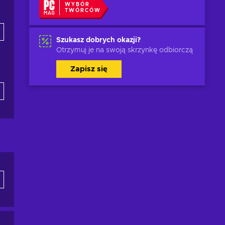
WYBÓR
TWÓRCÓW
Szukasz dobrych okazji?
Otrzymuj je na swoją skrzynkę odbiorczą
Zapisz się