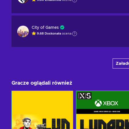
City of Games
9.68
Doskonała
ocena
Załadu
Gracze oglądali również