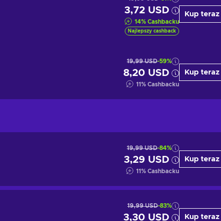
3,72 USD
Kup teraz
14
%
Cashbacku
Najlepszy cashback
19,99 USD
-59%
8,20 USD
Kup teraz
11
%
Cashbacku
19,99 USD
-84%
3,29 USD
Kup teraz
11
%
Cashbacku
19,99 USD
-83%
3,30 USD
Kup teraz