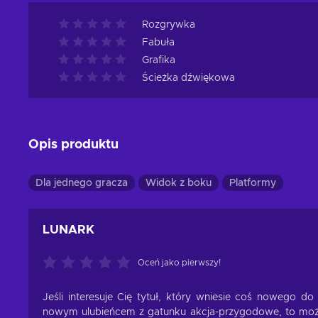
Rozgrywka
Fabuła
Grafika
Ścieżka dźwiękowa
Opis produktu
Dla jednego gracza
Widok z boku
Platformy
LUNARK
Oceń jako pierwszy!
Jeśli interesuje Cię tytuł, który wniesie coś nowego do
nowym ulubieńcem z gatunku akcja-przygodowe, to możli