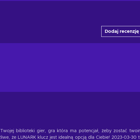
Dodaj recenzję
 Twojej biblioteki gier, gra która ma potencjał, żeby zostać two
we, że LUNARK klucz jest idealną opcją dla Ciebie! 2023-03-30 