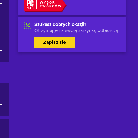
WYBÓR
TWÓRCÓW
Szukasz dobrych okazji?
Otrzymuj je na swoją skrzynkę odbiorczą
Zapisz się