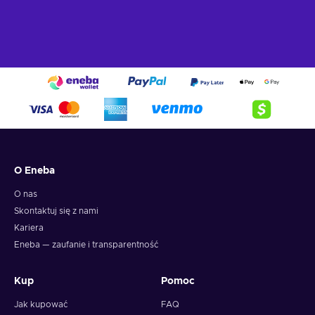
O Eneba
O nas
Skontaktuj się z nami
Kariera
Eneba — zaufanie i transparentność
Kup
Pomoc
Jak kupować
FAQ