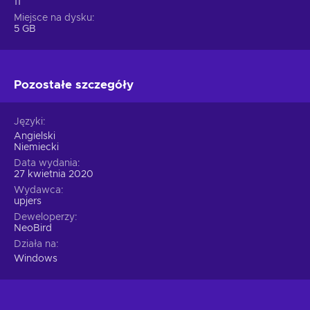
11
Miejsce na dysku
5 GB
Pozostałe szczegóły
Języki
Angielski
Niemiecki
Data wydania
27 kwietnia 2020
Wydawca
upjers
Deweloperzy
NeoBird
Działa na
Windows