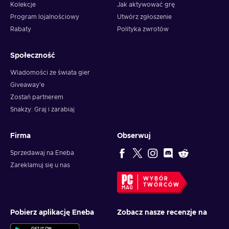
Kolekcje
Jak aktywować grę
Program lojalnościowy
Utwórz zgłoszenie
Rabaty
Polityka zwrotów
Społeczność
Wiadomości ze świata gier
Giveaway'e
Zostań partnerem
Snakzy: Graj i zarabiaj
Firma
Obserwuj
Sprzedawaj na Eneba
Zareklamuj się u nas
WYBÓR
TWÓRCÓW
Pobierz aplikację Eneba
Zobacz nasze recenzje na