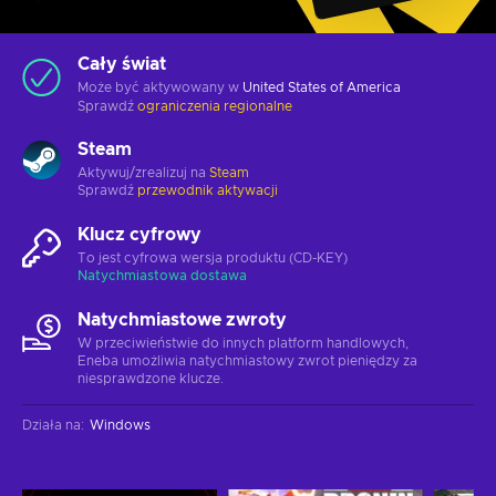
Cały świat
Może być aktywowany w
United States of America
Sprawdź
ograniczenia regionalne
Steam
Aktywuj/zrealizuj na
Steam
Sprawdź
przewodnik aktywacji
Klucz cyfrowy
To jest cyfrowa wersja produktu (CD-KEY)
Natychmiastowa dostawa
Natychmiastowe zwroty
W przeciwieństwie do innych platform handlowych,
Eneba umożliwia natychmiastowy zwrot pieniędzy za
niesprawdzone klucze.
Działa na
:
Windows