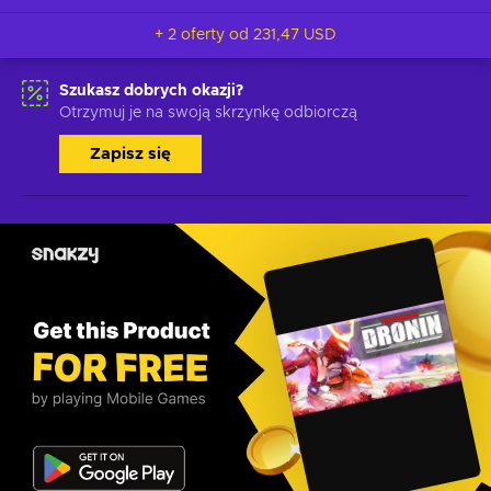
+ 2 oferty od
231,47 USD
Szukasz dobrych okazji?
Otrzymuj je na swoją skrzynkę odbiorczą
Zapisz się