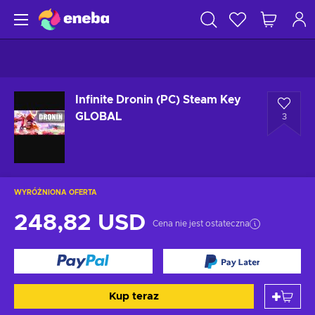
Infinite Dronin (PC) Steam Key
GLOBAL
3
WYRÓŻNIONA OFERTA
248,82 USD
Cena nie jest ostateczna
Kup teraz