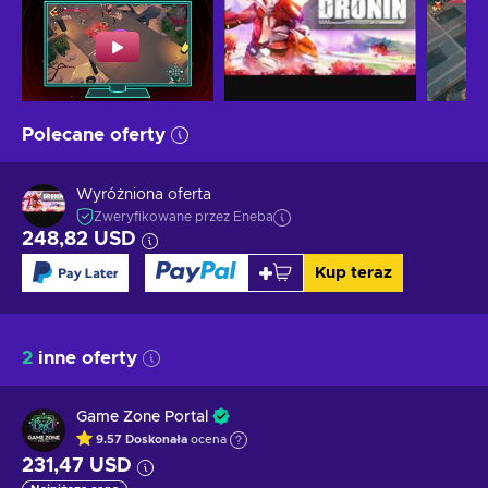
Polecane oferty
Wyróżniona oferta
Zweryfikowane przez Eneba
248,82 USD
Kup teraz
2
inne oferty
Game Zone Portal
9.57
Doskonała
ocena
231,47 USD