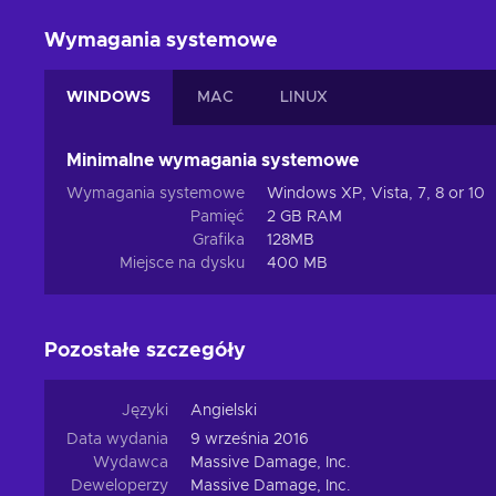
Wymagania systemowe
WINDOWS
MAC
LINUX
Minimalne wymagania systemowe
Wymagania systemowe
Windows XP, Vista, 7, 8 or 10
Pamięć
2 GB RAM
Grafika
128MB
Miejsce na dysku
400 MB
Pozostałe szczegóły
Języki
Angielski
Data wydania
9 września 2016
Wydawca
Massive Damage, Inc.
Deweloperzy
Massive Damage, Inc.