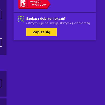
WYBÓR
TWÓRCÓW
Szukasz dobrych okazji?
Otrzymuj je na swoją skrzynkę odbiorczą
Zapisz się