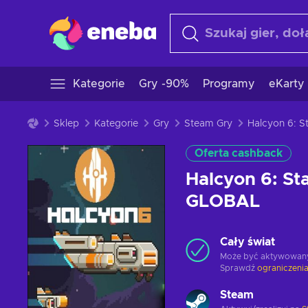
Kategorie
Gry -90%
Programy
eKarty
Sklep
Kategorie
Gry
Steam Gry
Oferta cashback
Halcyon 6: S
GLOBAL
Cały świat
Może być aktywowan
Sprawdź
ograniczenia
Steam