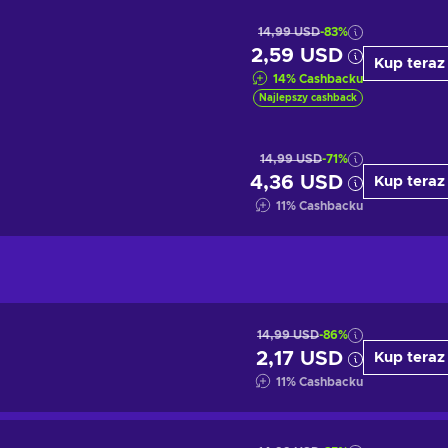
14,99 USD
-83%
2,59 USD
Kup teraz
14
%
Cashbacku
Najlepszy cashback
14,99 USD
-71%
4,36 USD
Kup teraz
11
%
Cashbacku
14,99 USD
-86%
2,17 USD
Kup teraz
11
%
Cashbacku