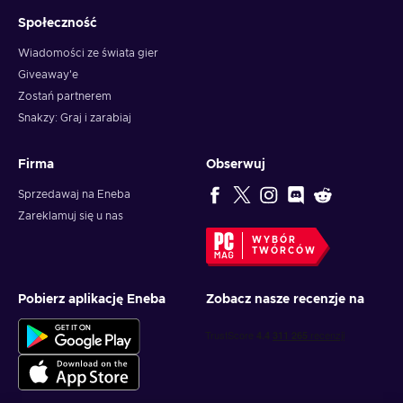
Społeczność
Wiadomości ze świata gier
Giveaway'e
Zostań partnerem
Snakzy: Graj i zarabiaj
Firma
Obserwuj
Sprzedawaj na Eneba
Zareklamuj się u nas
WYBÓR
TWÓRCÓW
Pobierz aplikację Eneba
Zobacz nasze recenzje na