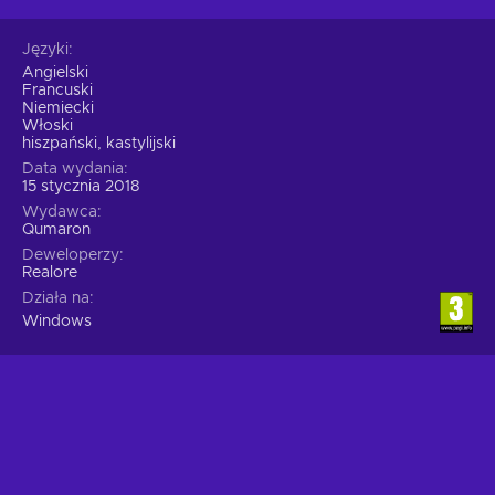
Języki
Angielski
Francuski
Niemiecki
Włoski
hiszpański, kastylijski
Data wydania
15 stycznia 2018
Wydawca
Qumaron
Deweloperzy
Realore
Działa na
Windows