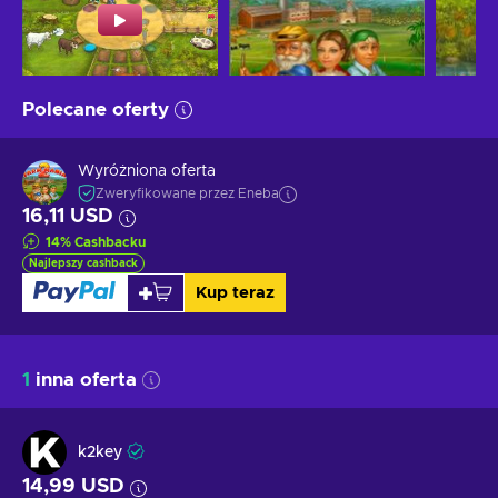
Polecane oferty
Wyróżniona oferta
Zweryfikowane przez Eneba
16,11 USD
14
%
Cashbacku
Najlepszy cashback
Kup teraz
1
inna oferta
k2key
14,99 USD