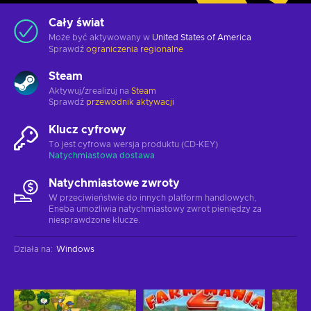
Cały świat
Może być aktywowany w
United States of America
Sprawdź
ograniczenia regionalne
Steam
Aktywuj/zrealizuj na
Steam
Sprawdź
przewodnik aktywacji
Klucz cyfrowy
To jest cyfrowa wersja produktu (CD-KEY)
Natychmiastowa dostawa
Natychmiastowe zwroty
W przeciwieństwie do innych platform handlowych,
Eneba umożliwia natychmiastowy zwrot pieniędzy za
niesprawdzone klucze.
Działa na
:
Windows