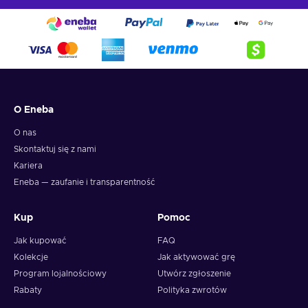
O Eneba
O nas
Skontaktuj się z nami
Kariera
Eneba — zaufanie i transparentność
Kup
Pomoc
Jak kupować
FAQ
Kolekcje
Jak aktywować grę
Program lojalnościowy
Utwórz zgłoszenie
Rabaty
Polityka zwrotów