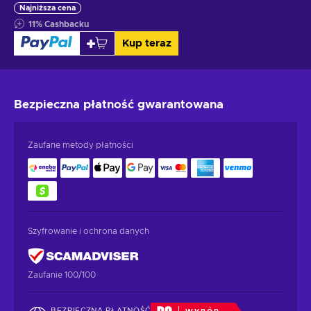
Najniższa cena
11
%
Cashbacku
Kup teraz
Bezpieczna płatność
gwarantowana
Zaufane metody płatności
Szyfrowanie i ochrona danych
Zaufanie 100/100
BEZPIECZNA PŁATNOŚĆ