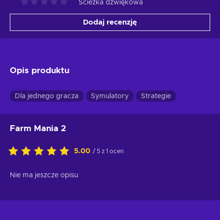
Ścieżka dźwiękowa
Dodaj recenzję
Opis produktu
Dla jednego gracza
Symulatory
Strategie
Farm Mania 2
5.00
/ 5 z 1 ocen
Nie ma jeszcze opisu