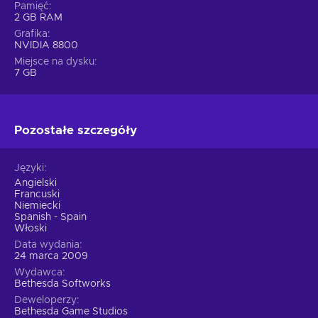
Pamięć
2 GB RAM
Grafika
NVIDIA 8800
Miejsce na dysku
7 GB
Pozostałe szczegóły
Języki
Angielski
Francuski
Niemiecki
Spanish - Spain
Włoski
Data wydania
24 marca 2009
Wydawca
Bethesda Softworks
Deweloperzy
Bethesda Game Studios