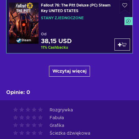
Fallout 76: The Pitt Deluxe (PC) Steam
Key UNITED STATES
STANY ZJEDNOCZONE
Od
38,15 USD
Steam
11
%
Cashbacku
Wczytaj więcej
Opinie
:
0
Rozgrywka
Fabuła
Grafika
Ścieżka dźwiękowa