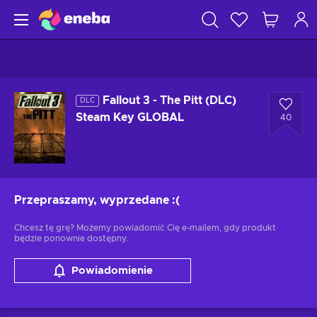
Fallout 3 - The Pitt (DLC)
DLC
Steam Key GLOBAL
40
Przepraszamy, wyprzedane
:(
Chcesz tę grę? Możemy powiadomić Cię e-mailem, gdy produkt
będzie ponownie dostępny.
Powiadomienie