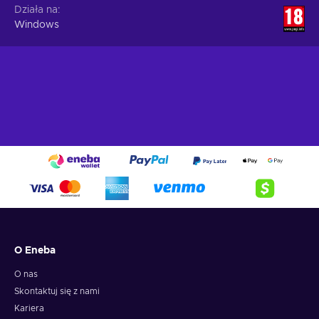
Działa na
Windows
O Eneba
O nas
Skontaktuj się z nami
Kariera