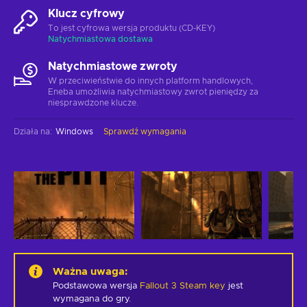
Klucz cyfrowy
To jest cyfrowa wersja produktu (CD-KEY)
Natychmiastowa dostawa
Natychmiastowe zwroty
W przeciwieństwie do innych platform handlowych,
Eneba umożliwia natychmiastowy zwrot pieniędzy za
niesprawdzone klucze.
Działa na
:
Windows
Sprawdź wymagania
Ważna uwaga
:
Podstawowa wersja
Fallout 3 Steam key
jest
wymagana do gry.