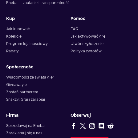
Eneba — zaufanie i transparentność
Kup
Pomoc
Jak kupować
FAQ
Kolekcje
Jak aktywować grę
Program lojalnościowy
Utwórz zgłoszenie
Rabaty
Polityka zwrotów
Społeczność
Wiadomości ze świata gier
Giveaway'e
Zostań partnerem
Snakzy: Graj i zarabiaj
Firma
Obserwuj
Sprzedawaj na Eneba
Zareklamuj się u nas