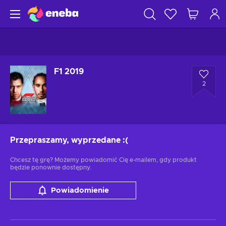
F1 2019
2
Przepraszamy, wyprzedane
:(
Chcesz tę grę? Możemy powiadomić Cię e-mailem, gdy produkt
będzie ponownie dostępny.
Powiadomienie