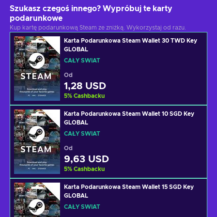
Szukasz czegoś innego? Wypróbuj te karty
podarunkowe
Kup kartę podarunkową Steam ze zniżką. Wykorzystaj od razu.
Karta Podarunkowa Steam Wallet 30 TWD Key
GLOBAL
CAŁY ŚWIAT
Od
1,28 USD
5
%
Cashbacku
Karta Podarunkowa Steam Wallet 10 SGD Key
GLOBAL
CAŁY ŚWIAT
Od
9,63 USD
5
%
Cashbacku
Karta Podarunkowa Steam Wallet 15 SGD Key
GLOBAL
CAŁY ŚWIAT