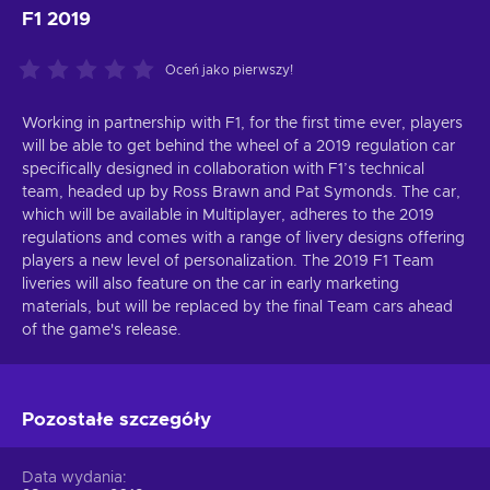
F1 2019
Oceń jako pierwszy!
Working in partnership with F1, for the first time ever, players
will be able to get behind the wheel of a 2019 regulation car
specifically designed in collaboration with F1’s technical
team, headed up by Ross Brawn and Pat Symonds. The car,
which will be available in Multiplayer, adheres to the 2019
regulations and comes with a range of livery designs offering
players a new level of personalization. The 2019 F1 Team
liveries will also feature on the car in early marketing
materials, but will be replaced by the final Team cars ahead
of the game's release.
Pozostałe szczegóły
Data wydania