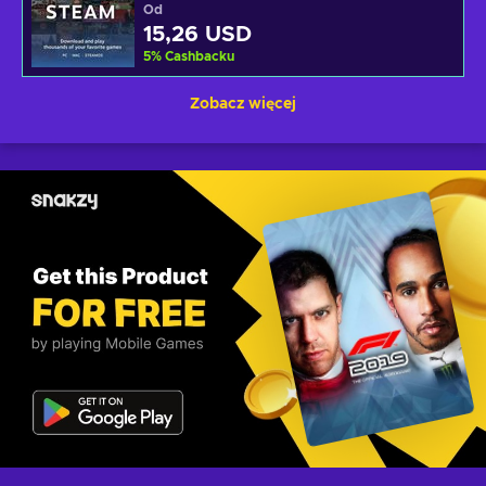
Od
15,26 USD
5
%
Cashbacku
Zobacz więcej