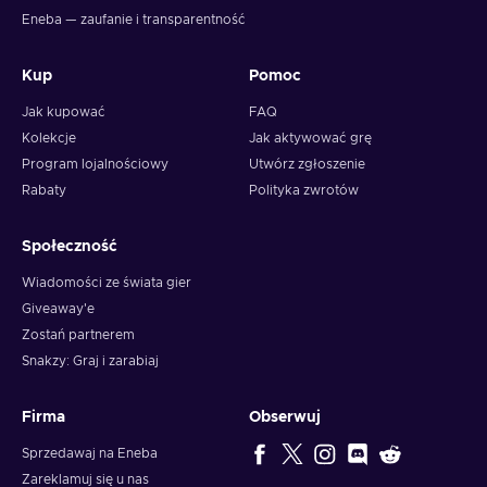
Eneba — zaufanie i transparentność
Kup
Pomoc
Jak kupować
FAQ
Kolekcje
Jak aktywować grę
Program lojalnościowy
Utwórz zgłoszenie
Rabaty
Polityka zwrotów
Społeczność
Wiadomości ze świata gier
Giveaway'e
Zostań partnerem
Snakzy: Graj i zarabiaj
Firma
Obserwuj
Sprzedawaj na Eneba
Zareklamuj się u nas