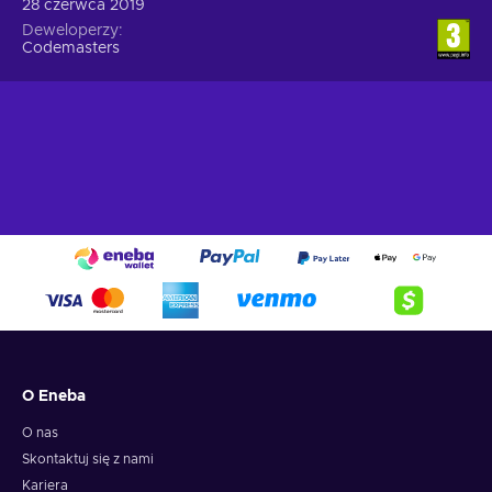
28 czerwca 2019
Deweloperzy
Codemasters
O Eneba
O nas
Skontaktuj się z nami
Kariera