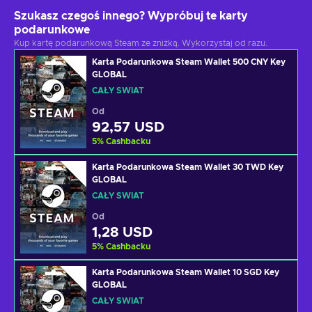
Szukasz czegoś innego? Wypróbuj te karty
podarunkowe
Kup kartę podarunkową Steam ze zniżką. Wykorzystaj od razu.
Karta Podarunkowa Steam Wallet 500 CNY Key
GLOBAL
CAŁY ŚWIAT
Od
92,57 USD
5
%
Cashbacku
Karta Podarunkowa Steam Wallet 30 TWD Key
GLOBAL
CAŁY ŚWIAT
Od
1,28 USD
5
%
Cashbacku
Karta Podarunkowa Steam Wallet 10 SGD Key
GLOBAL
CAŁY ŚWIAT