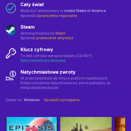
Cały świat
Może być aktywowany w
United States of America
Sprawdź
ograniczenia regionalne
Steam
Aktywuj/zrealizuj na
Steam
Sprawdź
przewodnik aktywacji
Klucz cyfrowy
To jest cyfrowa wersja produktu (CD-KEY)
Natychmiastowa dostawa
Natychmiastowe zwroty
W przeciwieństwie do innych platform handlowych,
Eneba umożliwia natychmiastowy zwrot pieniędzy za
niesprawdzone klucze.
Działa na
:
Windows
Sprawdź wymagania