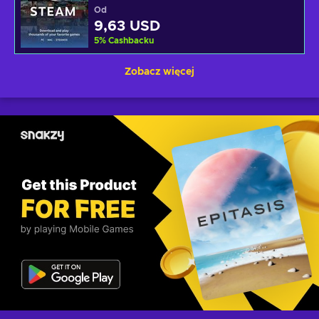
Od
9,63 USD
5
%
Cashbacku
Zobacz więcej