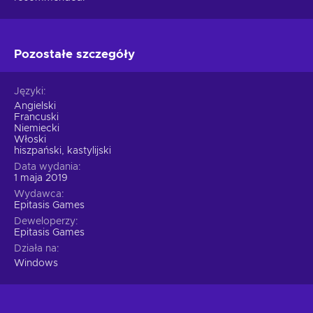
Pozostałe szczegóły
Języki
Angielski
Francuski
Niemiecki
Włoski
hiszpański, kastylijski
Data wydania
1 maja 2019
Wydawca
Epitasis Games
Deweloperzy
Epitasis Games
Działa na
Windows