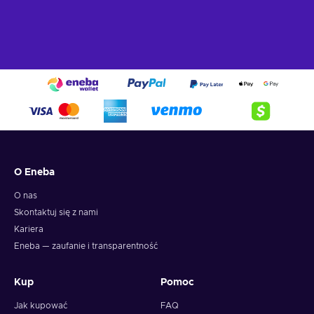
O Eneba
O nas
Skontaktuj się z nami
Kariera
Eneba — zaufanie i transparentność
Kup
Pomoc
Jak kupować
FAQ