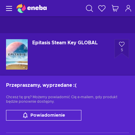
Epitasis Steam Key GLOBAL
5
Przepraszamy, wyprzedane
:(
Chcesz tę grę? Możemy powiadomić Cię e-mailem, gdy produkt
będzie ponownie dostępny.
Powiadomienie