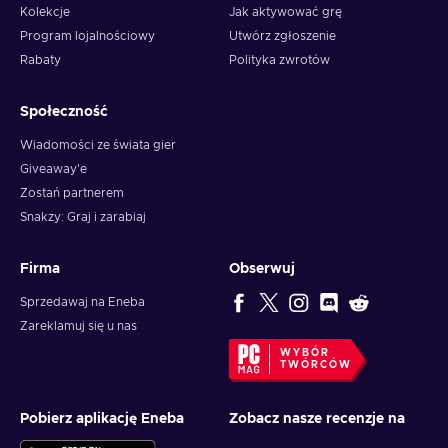
Kolekcje
Jak aktywować grę
Program lojalnościowy
Utwórz zgłoszenie
Rabaty
Polityka zwrotów
Społeczność
Wiadomości ze świata gier
Giveaway'e
Zostań partnerem
Snakzy: Graj i zarabiaj
Firma
Obserwuj
Sprzedawaj na Eneba
Zareklamuj się u nas
WYBÓR
TWÓRCÓW
Pobierz aplikację Eneba
Zobacz nasze recenzje na