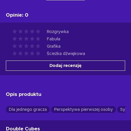
Opinie
:
0
Rozgrywka
Fabuła
Grafika
Ścieżka dźwiękowa
Dodaj recenzję
Opis produktu
Dla jednego gracza
Perspektywa pierwszej osoby
Symu
Double Cubes