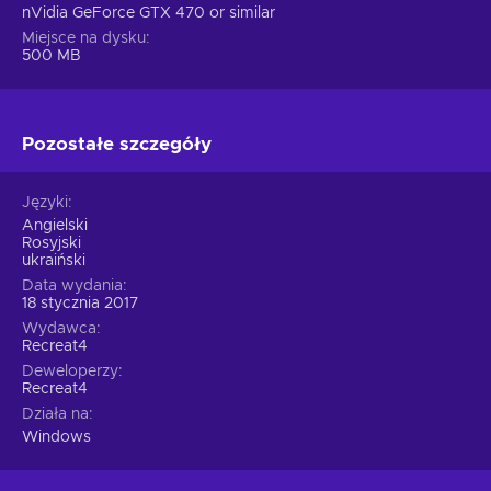
nVidia GeForce GTX 470 or similar
Miejsce na dysku
500 MB
Pozostałe szczegóły
Języki
Angielski
Rosyjski
ukraiński
Data wydania
18 stycznia 2017
Wydawca
Recreat4
Deweloperzy
Recreat4
Działa na
Windows