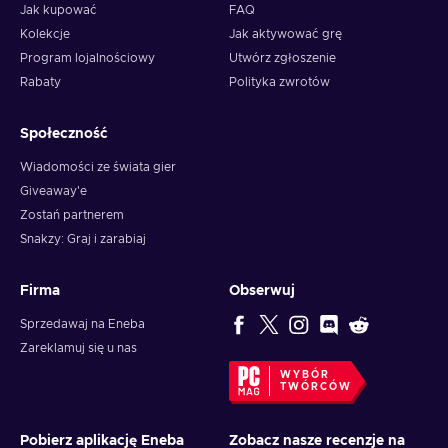
Jak kupować
FAQ
Kolekcje
Jak aktywować grę
Program lojalnościowy
Utwórz zgłoszenie
Rabaty
Polityka zwrotów
Społeczność
Wiadomości ze świata gier
Giveaway'e
Zostań partnerem
Snakzy: Graj i zarabiaj
Firma
Obserwuj
Sprzedawaj na Eneba
Zareklamuj się u nas
WYBÓR
TWÓRCÓW
Pobierz aplikację Eneba
Zobacz nasze recenzje na