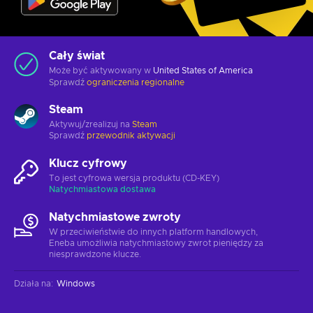
Cały świat
Może być aktywowany w
United States of America
Sprawdź
ograniczenia regionalne
Steam
Aktywuj/zrealizuj na
Steam
Sprawdź
przewodnik aktywacji
Klucz cyfrowy
To jest cyfrowa wersja produktu (CD-KEY)
Natychmiastowa dostawa
Natychmiastowe zwroty
W przeciwieństwie do innych platform handlowych,
Eneba umożliwia natychmiastowy zwrot pieniędzy za
niesprawdzone klucze.
Działa na
:
Windows