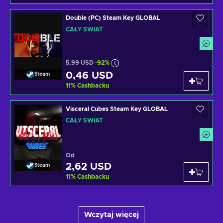
Double (PC) Steam Key GLOBAL
CAŁY ŚWIAT
5,99 USD
-92%
0,46 USD
Steam
11
%
Cashbacku
Visceral Cubes Steam Key GLOBAL
CAŁY ŚWIAT
Od
2,62 USD
Steam
11
%
Cashbacku
Wczytaj więcej