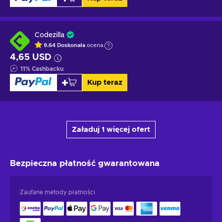
Codezilla
9.64
Doskonała
ocena
4,65 USD
11
%
Cashbacku
Kup teraz
Załaduj 1 więcej ofert
Bezpieczna płatność
gwarantowana
Zaufane metody płatności