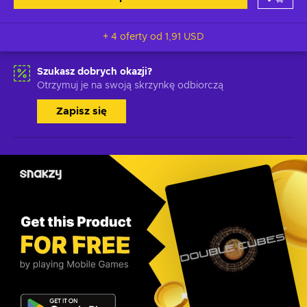
+ 4 oferty od
1,91 USD
Szukasz dobrych okazji?
Otrzymuj je na swoją skrzynkę odbiorczą
Zapisz się